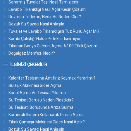
Sararmış Tuvalet Taşı Nasıl Temizlenir
Lavabo Tıkanıklığı Nasıl Açılır Kesin Çözüm
Duvarda Terleme, Nedir Ve Neden Olur?
Bozuk Su Sayacı Nasıl Anlaşılır
Tuvalet ve Lavabo Tıkanıklığını Tuz Ruhu Açar Mı?
Kombi Çalıştığı Halde Petekler Isınmıyor
Tıkanan Banyo Giderini Açma %100 Etkili Çözüm
Doğalgaz Menfezi Nedir?
İLGINIZI ÇEKEBILIR
Kalorifer Tesisatına Antifiriz Koymak Yararlımı?
Bulaşık Makinası Gider Açma
Kanal Açma Ve Tesisat Yıkama
Su Tesisat Borusu Neden Plastiktir?
Su Tesisatı Borusunda Arıza Bulma
Kameralı Sistem Kullanarak Pimaş Açma
Tıkalı Çamaşır Makinesi Gideri Nasıl Açılır?
Bozuk Su Sayacı Nasıl Anlaşılır