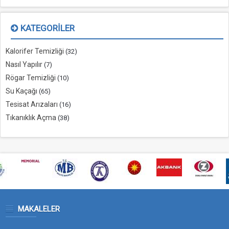
KATEGORILER
Kalorifer Temizliği
(32)
Nasıl Yapılır
(7)
Rögar Temizliği
(10)
Su Kaçağı
(65)
Tesisat Arızaları
(16)
Tıkanıklık Açma
(38)
MAKALELER