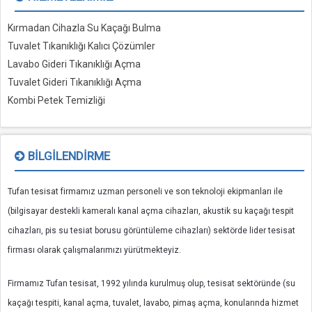
Kırmadan Cihazla Su Kaçağı Bulma
Tuvalet Tıkanıklığı Kalıcı Çözümler
Lavabo Gideri Tıkanıklığı Açma
Tuvalet Gideri Tıkanıklığı Açma
Kombi Petek Temizliği
BILGILENDIRME
Tufan tesisat firmamız uzman personeli ve son teknoloji ekipmanları ile
(bilgisayar destekli kameralı kanal açma cihazları, akustik su kaçağı tespit
cihazları, pis su tesiat borusu görüntüleme cihazları) sektörde lider tesisat
firması olarak çalışmalarımızı yürütmekteyiz.
Firmamız Tufan tesisat, 1992 yılında kurulmuş olup, tesisat sektöründe (su
kaçağı tespiti, kanal açma, tuvalet, lavabo, pimaş açma, konularında hizmet