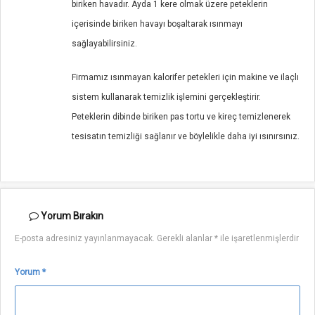
biriken havadır. Ayda 1 kere olmak üzere peteklerin
içerisinde biriken havayı boşaltarak ısınmayı
sağlayabilirsiniz.
Firmamız ısınmayan kalorifer petekleri için makine ve ilaçlı
sistem kullanarak temizlik işlemini gerçekleştirir.
Peteklerin dibinde biriken pas tortu ve kireç temizlenerek
tesisatın temizliği sağlanır ve böylelikle daha iyi ısınırsınız.
Yorum
Bırakın
E-posta adresiniz yayınlanmayacak.
Gerekli alanlar
*
ile işaretlenmişlerdir
Yorum
*