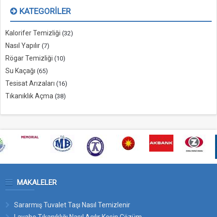
KATEGORILER
Kalorifer Temizliği
(32)
Nasıl Yapılır
(7)
Rögar Temizliği
(10)
Su Kaçağı
(65)
Tesisat Arızaları
(16)
Tıkanıklık Açma
(38)
MAKALELER
Sararmış Tuvalet Taşı Nasıl Temizlenir