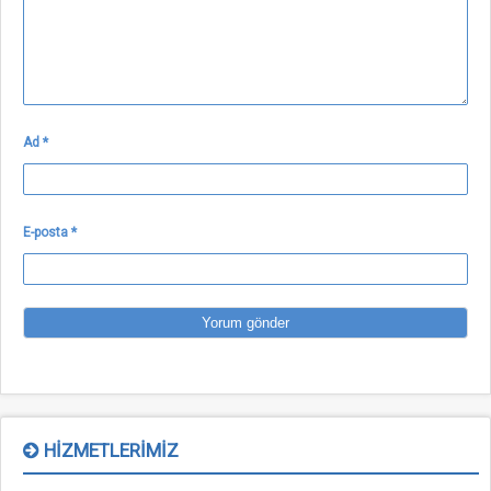
Ad
*
E-posta
*
HIZMETLERIMIZ