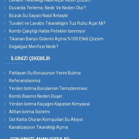
Lavabo Tıkanıklığı Nasıl Açılır Kesin Çözüm
Duvarda Terleme, Nedir Ve Neden Olur?
Bozuk Su Sayacı Nasıl Anlaşılır
Tuvalet ve Lavabo Tıkanıklığını Tuz Ruhu Açar Mı?
Kombi Çalıştığı Halde Petekler Isınmıyor
Tıkanan Banyo Giderini Açma %100 Etkili Çözüm
Doğalgaz Menfezi Nedir?
İLGINIZI ÇEKEBILIR
Patlayan Su Borusunun Yerini Bulma
Referanslarımız
Yerden Isıtma Borularının Temizlenmesi
Kombi Basıncı Neden Düşer
Yerden Isıtma Kaçağını Kapatan Kimyasal
Alttan Isıtma Sistemi
Üst Katta Oturan Komşudan Su Akıyor
Kanalizasyon Tıkanıklığı Açma