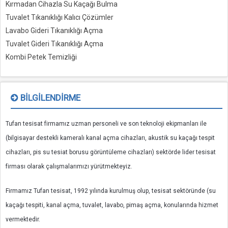
Kırmadan Cihazla Su Kaçağı Bulma
Tuvalet Tıkanıklığı Kalıcı Çözümler
Lavabo Gideri Tıkanıklığı Açma
Tuvalet Gideri Tıkanıklığı Açma
Kombi Petek Temizliği
BILGILENDIRME
Tufan tesisat firmamız uzman personeli ve son teknoloji ekipmanları ile
(bilgisayar destekli kameralı kanal açma cihazları, akustik su kaçağı tespit
cihazları, pis su tesiat borusu görüntüleme cihazları) sektörde lider tesisat
firması olarak çalışmalarımızı yürütmekteyiz.
Firmamız Tufan tesisat, 1992 yılında kurulmuş olup, tesisat sektöründe (su
kaçağı tespiti, kanal açma, tuvalet, lavabo, pimaş açma, konularında hizmet
vermektedir.