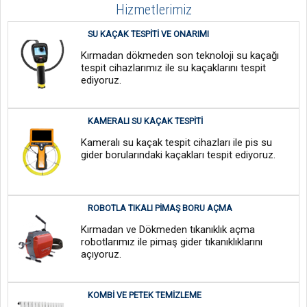
Hizmetlerimiz
SU KAÇAK TESPITI VE ONARIMI
Kırmadan dökmeden son teknoloji su kaçağı
tespit cihazlarımız ile su kaçaklarını tespit
ediyoruz.
KAMERALI SU KAÇAK TESPITI
Kameralı su kaçak tespit cihazları ile pis su
gider borularındaki kaçakları tespit ediyoruz.
ROBOTLA TIKALI PIMAŞ BORU AÇMA
Kırmadan ve Dökmeden tıkanıklık açma
robotlarımız ile pimaş gider tıkanıklıklarını
açıyoruz.
KOMBI VE PETEK TEMIZLEME