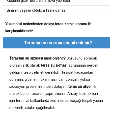
Kuşların gider borularına yuva yapması
Binanın yaşının oldukça fazla olması
Yukarıdaki nedenlerden dolayı teras zemin sorunu ile
karşılaşabilirsiniz.
Terastan su sızması nasıl önlenir?
Terastan su sızması nasıl önlenir?
Sorusunu soracak
olursanız ilk olarak
teras su akması
sorununun nerden
geldiğini tespit etmek gereklidir. Tesisat kaçağından
dolayımı, giderlerin tıkanmasından dolayımı yoksa
izolasyon problemlerinden dolayımı
teras su alıyor
ilk
olarak bunun tespitini yapmalısınız. Arızayı bulmak için
için teras ve balkonlarda zeminde su kaçağı tespiti yapan
makineli ustalar çağrılmalıdır.