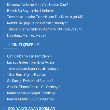
Duvarda Terleme, Nedir Ve Neden Olur?
Bozuk Su Sayacı Nasıl Anlaşılır
Tuvalet ve Lavabo Tıkanıklığını Tuz Ruhu Açar Mı?
Kombi Çalıştığı Halde Petekler Isınmıyor
Tıkanan Banyo Giderini Açma %100 Etkili Çözüm
Doğalgaz Menfezi Nedir?
İLGINIZI ÇEKEBILIR
Çatı Olukları Nasıl Temizlenir?
Lavabo Gideri Tıkanıklığı Açma
Tavanda Lambanın Etrafı Islanıyor
Tıkalı Boru Açma Fiyatları
Su Kaçağı Evde Nasıl Bulunur?
Atık Su Pimaş Borusu Su Sızdırıyor
Kanal Açma ve Rögar Temizliği
Kameralı Atık Su Görüntüleme
SON YANITLANAN SORULAR