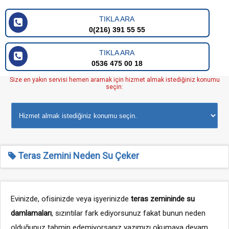
TIKLA ARA
0(216) 391 55 55
TIKLA ARA
0536 475 00 18
Size en yakın servisi hemen aramak için hizmet almak istediğiniz konumu
seçin:
Teras Zemini Neden Su Çeker
Evinizde, ofisinizde veya işyerinizde
teras zemininde su
damlamaları
, sızıntılar fark ediyorsunuz fakat bunun neden
olduğunuz tahmin edemiyorsanız yazımızı okumaya devam