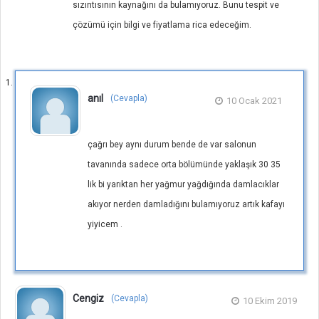
sızıntısının kaynağını da bulamıyoruz. Bunu tespit ve
çözümü için bilgi ve fiyatlama rica edeceğim.
anıl
(Cevapla)
10 Ocak 2021
çağrı bey aynı durum bende de var salonun
tavanında sadece orta bölümünde yaklaşık 30 35
lik bi yarıktan her yağmur yağdığında damlacıklar
akıyor nerden damladığını bulamıyoruz artık kafayı
yiyicem .
Cengiz
(Cevapla)
10 Ekim 2019