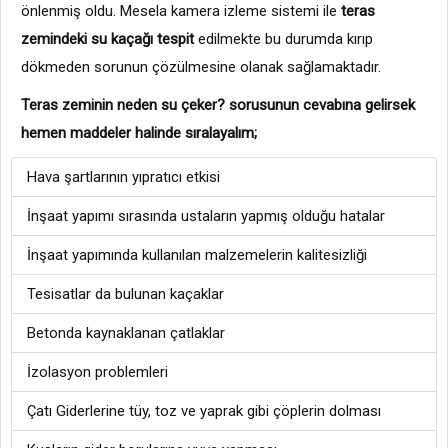
önlenmiş oldu. Mesela kamera izleme sistemi ile
teras
zemindeki su kaçağı tespit
edilmekte bu durumda kırıp
dökmeden sorunun çözülmesine olanak sağlamaktadır.
Teras zeminin neden su çeker? sorusunun cevabına gelirsek
hemen maddeler halinde sıralayalım;
Hava şartlarının yıpratıcı etkisi
İnşaat yapımı sırasında ustaların yapmış olduğu hatalar
İnşaat yapımında kullanılan malzemelerin kalitesizliği
Tesisatlar da bulunan kaçaklar
Betonda kaynaklanan çatlaklar
İzolasyon problemleri
Çatı Giderlerine tüy, toz ve yaprak gibi çöplerin dolması