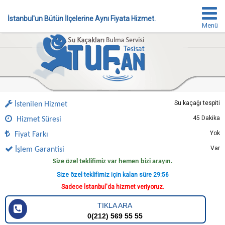
İstanbul'un Bütün İlçelerine Aynı Fiyata Hizmet.
Menü
Su kaçağı tespiti
İstenilen Hizmet
45 Dakika
Hizmet Süresi
Yok
Fiyat Farkı
Var
İşlem Garantisi
Size özel teklifimiz var hemen bizi arayın.
Size özel teklifimiz için kalan süre
29:55
Sadece İstanbul'da hizmet veriyoruz.
TIKLA ARA
0(212) 569 55 55