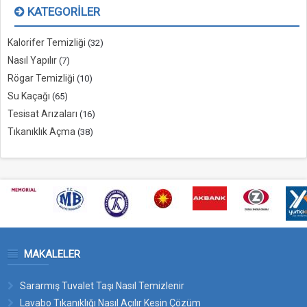
KATEGORILER
Kalorifer Temizliği
(32)
Nasıl Yapılır
(7)
Rögar Temizliği
(10)
Su Kaçağı
(65)
Tesisat Arızaları
(16)
Tıkanıklık Açma
(38)
MAKALELER
Sararmış Tuvalet Taşı Nasıl Temizlenir
Lavabo Tıkanıklığı Nasıl Açılır Kesin Çözüm