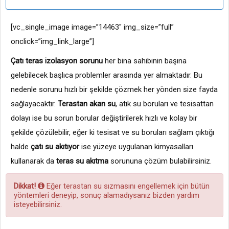
[vc_single_image image=”14463″ img_size=”full”
onclick=”img_link_large”]
Çatı teras izolasyon sorunu
her bina sahibinin başına
gelebilecek başlıca problemler arasında yer almaktadır. Bu
nedenle sorunu hızlı bir şekilde çözmek her yönden size fayda
sağlayacaktır.
Terastan akan su
, atık su boruları ve tesisattan
dolayı ise bu sorun borular değiştirilerek hızlı ve kolay bir
şekilde çözülebilir, eğer ki tesisat ve su boruları sağlam çıktığı
halde
çatı su akıtıyor
ise yüzeye uygulanan kimyasalları
kullanarak da
teras su akıtma
sorununa çözüm bulabilirsiniz.
Dikkat!
Eğer terastan su sızmasını engellemek için bütün
yöntemleri deneyip, sonuç alamadıysanız bizden yardım
isteyebilirsiniz.