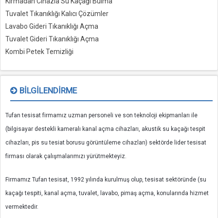
Kırmadan Cihazla Su Kaçağı Bulma
Tuvalet Tıkanıklığı Kalıcı Çözümler
Lavabo Gideri Tıkanıklığı Açma
Tuvalet Gideri Tıkanıklığı Açma
Kombi Petek Temizliği
BILGILENDIRME
Tufan tesisat firmamız uzman personeli ve son teknoloji ekipmanları ile
(bilgisayar destekli kameralı kanal açma cihazları, akustik su kaçağı tespit
cihazları, pis su tesiat borusu görüntüleme cihazları) sektörde lider tesisat
firması olarak çalışmalarımızı yürütmekteyiz.
Firmamız Tufan tesisat, 1992 yılında kurulmuş olup, tesisat sektöründe (su
kaçağı tespiti, kanal açma, tuvalet, lavabo, pimaş açma, konularında hizmet
vermektedir.