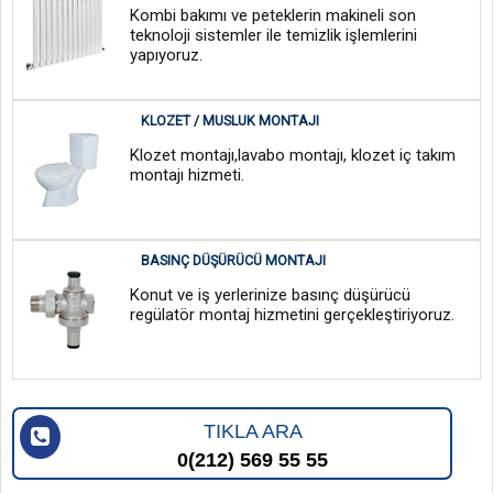
Kombi bakımı ve peteklerin makineli son
teknoloji sistemler ile temizlik işlemlerini
yapıyoruz.
KLOZET / MUSLUK MONTAJI
Klozet montajı,lavabo montajı, klozet iç takım
montajı hizmeti.
BASINÇ DÜŞÜRÜCÜ MONTAJI
Konut ve iş yerlerinize basınç düşürücü
regülatör montaj hizmetini gerçekleştiriyoruz.
TIKLA ARA
0(212) 569 55 55