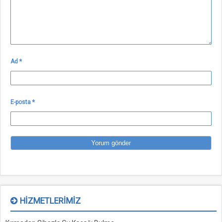
Ad
*
E-posta
*
HIZMETLERIMIZ