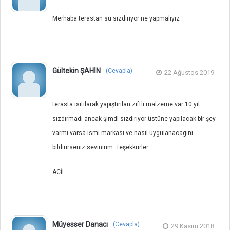
Merhaba terastan su sızdırıyor ne yapmalıyız
Gültekin ŞAHİN
(Cevapla)
22 Ağustos 2019
terasta ısıtılarak yapıştırılan ziftli malzeme var 10 yıl
sızdırmadı ancak şimdi sızdırıyor üstüne yapılacak bir şey
varmı varsa ismi markası ve nasıl uygulanacagını
bildirirseniz sevinirim. Teşekkürler.
ACİL
Müyesser Danacı
(Cevapla)
29 Kasım 2018