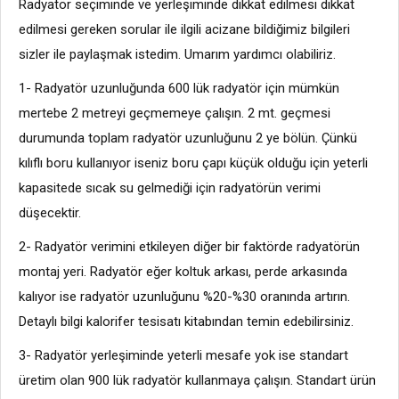
Radyatör seçiminde ve yerleşiminde dikkat edilmesi dikkat
edilmesi gereken sorular ile ilgili acizane bildiğimiz bilgileri
sizler ile paylaşmak istedim. Umarım yardımcı olabiliriz.
1- Radyatör uzunluğunda 600 lük radyatör için mümkün
mertebe 2 metreyi geçmemeye çalışın. 2 mt. geçmesi
durumunda toplam radyatör uzunluğunu 2 ye bölün. Çünkü
kılıflı boru kullanıyor iseniz boru çapı küçük olduğu için yeterli
kapasitede sıcak su gelmediği için radyatörün verimi
düşecektir.
2- Radyatör verimini etkileyen diğer bir faktörde radyatörün
montaj yeri. Radyatör eğer koltuk arkası, perde arkasında
kalıyor ise radyatör uzunluğunu %20-%30 oranında artırın.
Detaylı bilgi kalorifer tesisatı kitabından temin edebilirsiniz.
3- Radyatör yerleşiminde yeterli mesafe yok ise standart
üretim olan 900 lük radyatör kullanmaya çalışın. Standart ürün