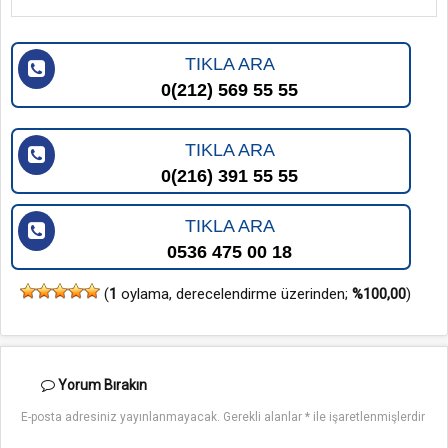
TIKLA ARA
0(212) 569 55 55
TIKLA ARA
0(216) 391 55 55
TIKLA ARA
0536 475 00 18
(
1
oylama, derecelendirme üzerinden;
%100,00
)
Yorum
Bırakın
E-posta adresiniz yayınlanmayacak.
Gerekli alanlar
*
ile işaretlenmişlerdir