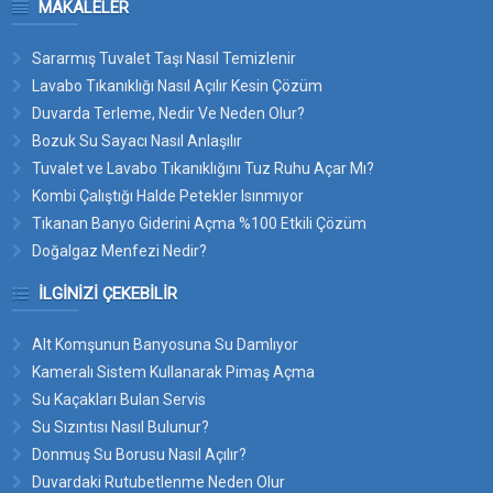
MAKALELER
Sararmış Tuvalet Taşı Nasıl Temizlenir
Lavabo Tıkanıklığı Nasıl Açılır Kesin Çözüm
Duvarda Terleme, Nedir Ve Neden Olur?
Bozuk Su Sayacı Nasıl Anlaşılır
Tuvalet ve Lavabo Tıkanıklığını Tuz Ruhu Açar Mı?
Kombi Çalıştığı Halde Petekler Isınmıyor
Tıkanan Banyo Giderini Açma %100 Etkili Çözüm
Doğalgaz Menfezi Nedir?
İLGINIZI ÇEKEBILIR
Alt Komşunun Banyosuna Su Damlıyor
Kameralı Sistem Kullanarak Pimaş Açma
Su Kaçakları Bulan Servis
Su Sızıntısı Nasıl Bulunur?
Donmuş Su Borusu Nasıl Açılır?
Duvardaki Rutubetlenme Neden Olur