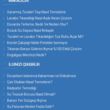
MAKALELER
Sararmış Tuvalet Taşı Nasıl Temizlenir
Lavabo Tıkanıklığı Nasıl Açılır Kesin Çözüm
Duvarda Terleme, Nedir Ve Neden Olur?
Bozuk Su Sayacı Nasıl Anlaşılır
Tuvalet ve Lavabo Tıkanıklığını Tuz Ruhu Açar Mı?
Kombi Çalıştığı Halde Petekler Isınmıyor
Tıkanan Banyo Giderini Açma %100 Etkili Çözüm
Doğalgaz Menfezi Nedir?
İLGINIZI ÇEKEBILIR
Duvarların Islanınca Kabarması ve Dökülmesi
Çatı Olukları Nasıl Temizlenir?
Radyatör Temizliği
Su Tesisat Borusu Nasıl Olmalı?
Banyo Yer Süzgeçi Açma
Su Faturası Neden Fazla Gelir?