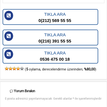
TIKLA ARA
0(212) 569 55 55
TIKLA ARA
0(216) 391 55 55
TIKLA ARA
0536 475 00 18
(
5
oylama, derecelendirme üzerinden;
%80,00
)
Yorum
Bırakın
E-posta adresiniz yayınlanmayacak.
Gerekli alanlar
*
ile işaretlenmişlerdir