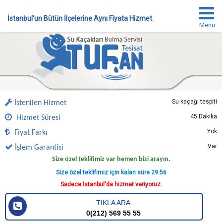
İstanbul'un Bütün İlçelerine Aynı Fiyata Hizmet.
Menü
Su kaçağı tespiti
İstenilen Hizmet
45 Dakika
Hizmet Süresi
Yok
Fiyat Farkı
Var
İşlem Garantisi
Size özel teklifimiz var hemen bizi arayın.
Size özel teklifimiz için kalan süre
29:55
Sadece İstanbul'da hizmet veriyoruz.
TIKLA ARA
0(212) 569 55 55