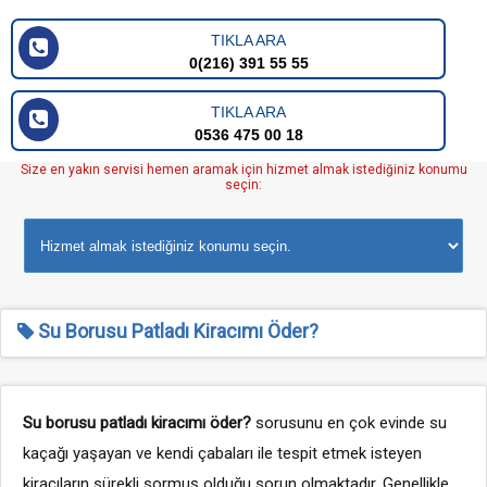
TIKLA ARA
0(216) 391 55 55
TIKLA ARA
0536 475 00 18
Size en yakın servisi hemen aramak için hizmet almak istediğiniz konumu
seçin:
Su Borusu Patladı Kiracımı Öder?
Su borusu patladı kiracımı öder?
sorusunu en çok evinde su
kaçağı yaşayan ve kendi çabaları ile tespit etmek isteyen
kiracıların sürekli sormuş olduğu sorun olmaktadır. Genellikle