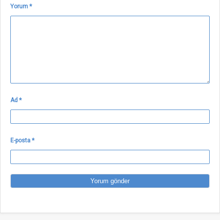
Yorum
*
Ad
*
E-posta
*