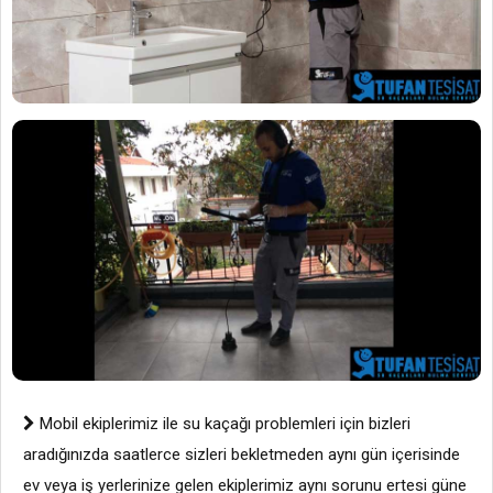
Mobil ekiplerimiz ile su kaçağı problemleri için bizleri
aradığınızda saatlerce sizleri bekletmeden aynı gün içerisinde
ev veya iş yerlerinize gelen ekiplerimiz aynı sorunu ertesi güne