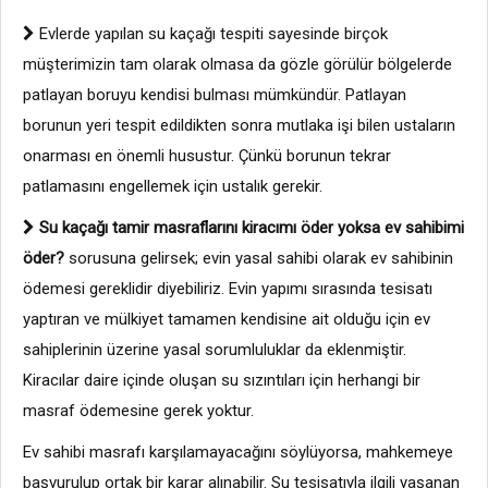
Evlerde yapılan su kaçağı tespiti sayesinde birçok
müşterimizin tam olarak olmasa da gözle görülür bölgelerde
patlayan boruyu kendisi bulması mümkündür. Patlayan
borunun yeri tespit edildikten sonra mutlaka işi bilen ustaların
onarması en önemli husustur. Çünkü borunun tekrar
patlamasını engellemek için ustalık gerekir.
Su kaçağı tamir masraflarını kiracımı öder yoksa ev sahibimi
öder?
sorusuna gelirsek; evin yasal sahibi olarak ev sahibinin
ödemesi gereklidir diyebiliriz. Evin yapımı sırasında tesisatı
yaptıran ve mülkiyet tamamen kendisine ait olduğu için ev
sahiplerinin üzerine yasal sorumluluklar da eklenmiştir.
Kiracılar daire içinde oluşan su sızıntıları için herhangi bir
masraf ödemesine gerek yoktur.
Ev sahibi masrafı karşılamayacağını söylüyorsa, mahkemeye
başvurulup ortak bir karar alınabilir. Su tesisatıyla ilgili yaşanan