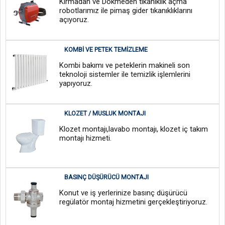
Kırmadan ve Dökmeden tıkanıklık açma
robotlarımız ile pimaş gider tıkanıklıklarını
açıyoruz.
KOMBI VE PETEK TEMIZLEME
Kombi bakımı ve peteklerin makineli son
teknoloji sistemler ile temizlik işlemlerini
yapıyoruz.
KLOZET / MUSLUK MONTAJI
Klozet montajı,lavabo montajı, klozet iç takım
montajı hizmeti.
BASINÇ DÜŞÜRÜCÜ MONTAJI
Konut ve iş yerlerinize basınç düşürücü
regülatör montaj hizmetini gerçekleştiriyoruz.