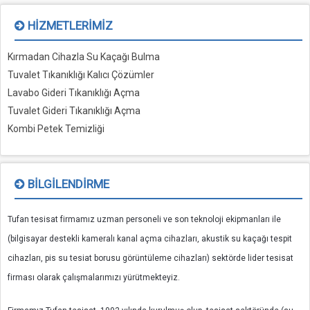
HIZMETLERIMIZ
Kırmadan Cihazla Su Kaçağı Bulma
Tuvalet Tıkanıklığı Kalıcı Çözümler
Lavabo Gideri Tıkanıklığı Açma
Tuvalet Gideri Tıkanıklığı Açma
Kombi Petek Temizliği
BILGILENDIRME
Tufan tesisat firmamız uzman personeli ve son teknoloji ekipmanları ile
(bilgisayar destekli kameralı kanal açma cihazları, akustik su kaçağı tespit
cihazları, pis su tesiat borusu görüntüleme cihazları) sektörde lider tesisat
firması olarak çalışmalarımızı yürütmekteyiz.