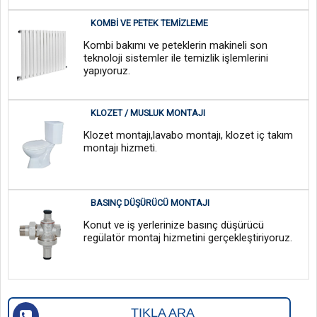
KOMBI VE PETEK TEMIZLEME
Kombi bakımı ve peteklerin makineli son
teknoloji sistemler ile temizlik işlemlerini
yapıyoruz.
KLOZET / MUSLUK MONTAJI
Klozet montajı,lavabo montajı, klozet iç takım
montajı hizmeti.
BASINÇ DÜŞÜRÜCÜ MONTAJI
Konut ve iş yerlerinize basınç düşürücü
regülatör montaj hizmetini gerçekleştiriyoruz.
TIKLA ARA