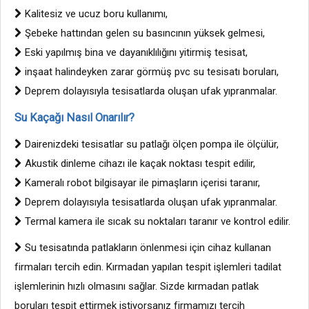
Kalitesiz ve ucuz boru kullanımı,
Şebeke hattından gelen su basıncının yüksek gelmesi,
Eski yapılmış bina ve dayanıklılığını yitirmiş tesisat,
inşaat halindeyken zarar görmüş pvc su tesisatı boruları,
Deprem dolayısıyla tesisatlarda oluşan ufak yıpranmalar.
Su Kaçağı Nasıl Onarılır?
Dairenizdeki tesisatlar su patlağı ölçen pompa ile ölçülür,
Akustik dinleme cihazı ile kaçak noktası tespit edilir,
Kameralı robot bilgisayar ile pimaşların içerisi taranır,
Deprem dolayısıyla tesisatlarda oluşan ufak yıpranmalar.
Termal kamera ile sıcak su noktaları taranır ve kontrol edilir.
Su tesisatında patlakların önlenmesi için cihaz kullanan
firmaları tercih edin. Kırmadan yapılan tespit işlemleri tadilat
işlemlerinin hızlı olmasını sağlar. Sizde kırmadan patlak
boruları tespit ettirmek istiyorsanız firmamızı tercih