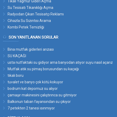
Tıkalı Yağmur Gideri Açma
Su Tesisatı Tıkanıklığı Açma
Radyodan Çıkan Tesisatçı Reklamı
Cihazla Su Sızıntısı Arama
Kombi Petek Temizliği
SON YANITLANAN SORULAR
Bina mutfak giderleri arızası
SU KAÇAĞI
usta nutfaktaki su gidiyor ama banyodan atıyor suyu nasıl açarız
bu suyun yerini
Mutfak atık su pimaş borusundan su kaçağı
tıkalı boru
tuvalet ve banyo çok kötü kokuyor
bodrum kat depomuz su alıyor
çamaşır makinesini çalıştırınca su gitmiyor
Balkonun taban fayansından su çıkıyor
7 petekten 2 tanesi ısınmıyor