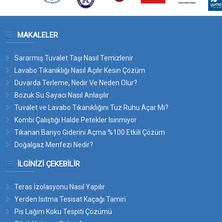
MAKALELER
Sararmış Tuvalet Taşı Nasıl Temizlenir
Lavabo Tıkanıklığı Nasıl Açılır Kesin Çözüm
Duvarda Terleme, Nedir Ve Neden Olur?
Bozuk Su Sayacı Nasıl Anlaşılır
Tuvalet ve Lavabo Tıkanıklığını Tuz Ruhu Açar Mı?
Kombi Çalıştığı Halde Petekler Isınmıyor
Tıkanan Banyo Giderini Açma %100 Etkili Çözüm
Doğalgaz Menfezi Nedir?
İLGINIZI ÇEKEBILIR
Teras İzolasyonu Nasıl Yapılır
Yerden Isıtma Tesisat Kaçağı Tamiri
Pis Lağım Koku Tespiti Çözümü