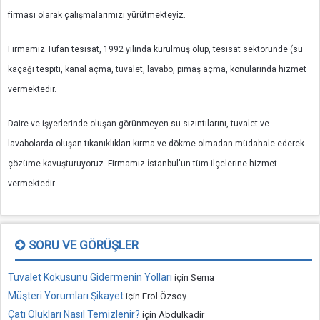
firması olarak çalışmalarımızı yürütmekteyiz.
Firmamız Tufan tesisat, 1992 yılında kurulmuş olup, tesisat sektöründe (su
kaçağı tespiti, kanal açma, tuvalet, lavabo, pimaş açma, konularında hizmet
vermektedir.
Daire ve işyerlerinde oluşan görünmeyen su sızıntılarını, tuvalet ve
lavabolarda oluşan tıkanıklıkları kırma ve dökme olmadan müdahale ederek
çözüme kavuşturuyoruz. Firmamız İstanbul'un tüm ilçelerine hizmet
vermektedir.
SORU VE GÖRÜŞLER
Tuvalet Kokusunu Gidermenin Yolları
için
Sema
Müşteri Yorumları Şikayet
için
Erol Özsoy
Çatı Olukları Nasıl Temizlenir?
için
Abdulkadir