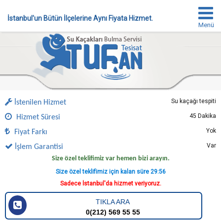
İstanbul'un Bütün İlçelerine Aynı Fiyata Hizmet.
Menü
Su kaçağı tespiti
İstenilen Hizmet
45 Dakika
Hizmet Süresi
Yok
Fiyat Farkı
Var
İşlem Garantisi
Size özel teklifimiz var hemen bizi arayın.
Size özel teklifimiz için kalan süre
29:55
Sadece İstanbul'da hizmet veriyoruz.
TIKLA ARA
0(212) 569 55 55