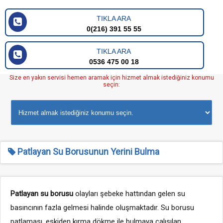
TIKLA ARA
0(216) 391 55 55
TIKLA ARA
0536 475 00 18
Size en yakın servisi hemen aramak için hizmet almak istediğiniz konumu
seçin:
Patlayan Su Borusunun Yerini Bulma
Patlayan su borusu
olayları şebeke hattından gelen su
basıncının fazla gelmesi halinde oluşmaktadır. Su borusu
patlaması, eskiden kırma dökme ile bulmaya çalışılan,