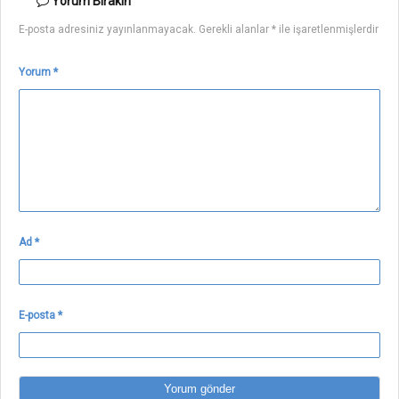
Yorum
Bırakın
E-posta adresiniz yayınlanmayacak.
Gerekli alanlar
*
ile işaretlenmişlerdir
Yorum
*
Ad
*
E-posta
*