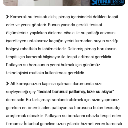
Kameralı su tesisatı ekibi, pimaş içerisindeki delikleri tespit
eder ve yerini gösterir. Bunun yanında gerekli tesisat
ölçümleriniz yapılırken dinleme cihazı ile su patlağı arızasını
işaretleyen ustalarımız kaçağın yerini kırmadan suyun sızdığı
bölgeyi rahatlıkla bulabilmektedir. Delinmiş pimaş borularının
tespiti için kameralı bilgisayar ile tespit edilmesi gereklidir.
Patlayan su borusunun yerini bulmak için günümüz
teknolojisini mutlaka kullanılması gereklidir.
Alt komşunuzun kapınızı çalması durumunda size
söyleyeceği şey “
tesisat borunuz patlamış, bize su akıyor
”
demesidir. Bu tartışmayı sonlandırabilmek için sizin yapmanız
gereken en önemli adım patlayan su borusunu bulan tesisatçı
araştırmak olacaktır. Patlayan su borularını cihazla tespit eden
firmamız İstanbul geneline uzun yıllardır hizmet veren kameralı