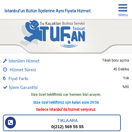
İstanbul'un Bütün İlçelerine Aynı Fiyata Hizmet.
Menü
Tıkalı boru açma
İstenilen Hizmet
45 Dakika
Hizmet Süresi
Yok
Fiyat Farkı
%90
İşlem Garantisi
Size özel teklifimiz var hemen bizi arayın.
Size özel teklifimiz için kalan süre
29:55
Sadece İstanbul'da hizmet veriyoruz.
TIKLA ARA
0(212) 569 55 55