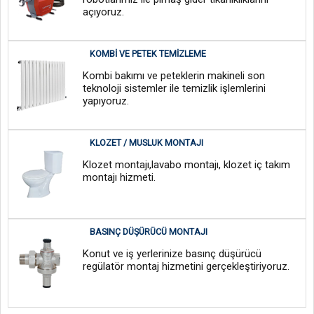
açıyoruz.
KOMBI VE PETEK TEMIZLEME
Kombi bakımı ve peteklerin makineli son
teknoloji sistemler ile temizlik işlemlerini
yapıyoruz.
KLOZET / MUSLUK MONTAJI
Klozet montajı,lavabo montajı, klozet iç takım
montajı hizmeti.
BASINÇ DÜŞÜRÜCÜ MONTAJI
Konut ve iş yerlerinize basınç düşürücü
regülatör montaj hizmetini gerçekleştiriyoruz.