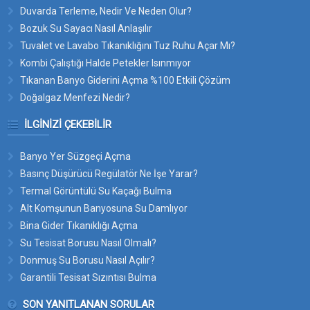
Duvarda Terleme, Nedir Ve Neden Olur?
Bozuk Su Sayacı Nasıl Anlaşılır
Tuvalet ve Lavabo Tıkanıklığını Tuz Ruhu Açar Mı?
Kombi Çalıştığı Halde Petekler Isınmıyor
Tıkanan Banyo Giderini Açma %100 Etkili Çözüm
Doğalgaz Menfezi Nedir?
İLGINIZI ÇEKEBILIR
Banyo Yer Süzgeçi Açma
Basınç Düşürücü Regülatör Ne İşe Yarar?
Termal Görüntülü Su Kaçağı Bulma
Alt Komşunun Banyosuna Su Damlıyor
Bina Gider Tıkanıklığı Açma
Su Tesisat Borusu Nasıl Olmalı?
Donmuş Su Borusu Nasıl Açılır?
Garantili Tesisat Sızıntısı Bulma
SON YANITLANAN SORULAR