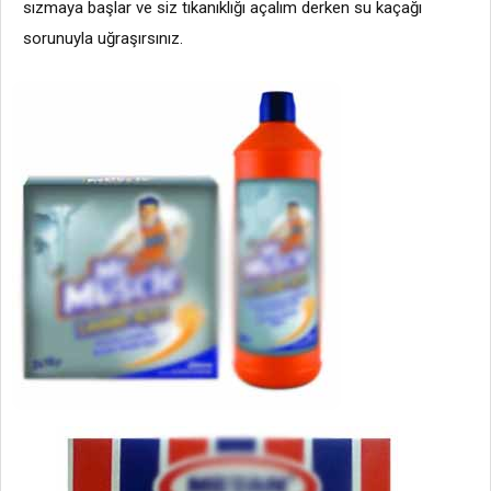
sızmaya başlar ve siz tıkanıklığı açalım derken su kaçağı
sorunuyla uğraşırsınız.