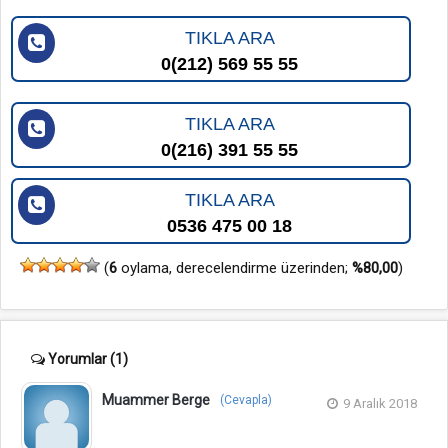
TIKLA ARA
0(212) 569 55 55
TIKLA ARA
0(216) 391 55 55
TIKLA ARA
0536 475 00 18
(
6
oylama, derecelendirme üzerinden;
%80,00
)
Yorumlar
(1)
Muammer Berge
(Cevapla)
9 Aralık 2018