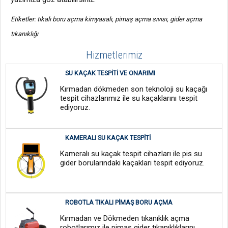
Etiketler: tıkalı boru açma kimyasalı, pimaş açma sıvısı, gider açma
tıkanıklığı
Hizmetlerimiz
SU KAÇAK TESPITI VE ONARIMI
Kırmadan dökmeden son teknoloji su kaçağı
tespit cihazlarımız ile su kaçaklarını tespit
ediyoruz.
KAMERALI SU KAÇAK TESPITI
Kameralı su kaçak tespit cihazları ile pis su
gider borularındaki kaçakları tespit ediyoruz.
ROBOTLA TIKALI PIMAŞ BORU AÇMA
Kırmadan ve Dökmeden tıkanıklık açma
robotlarımız ile pimaş gider tıkanıklıklarını