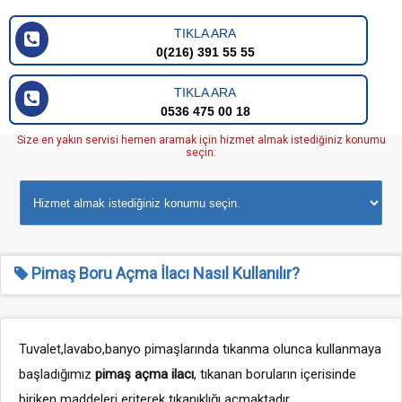
TIKLA ARA
0(216) 391 55 55
TIKLA ARA
0536 475 00 18
Size en yakın servisi hemen aramak için hizmet almak istediğiniz konumu
seçin:
Pimaş Boru Açma İlacı Nasıl Kullanılır?
Tuvalet,lavabo,banyo pimaşlarında tıkanma olunca kullanmaya
başladığımız
pimaş açma ilacı
, tıkanan boruların içerisinde
biriken maddeleri eriterek tıkanıklığı açmaktadır.