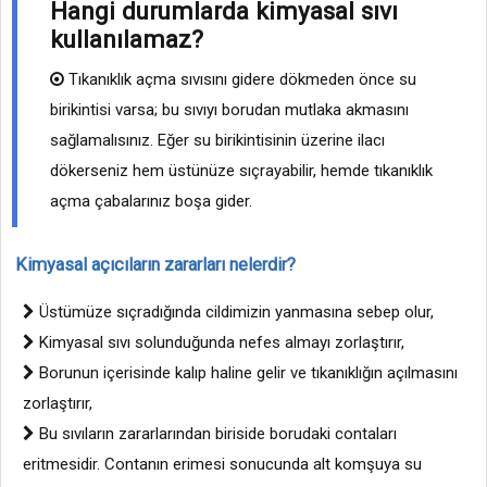
Hangi durumlarda kimyasal sıvı
kullanılamaz?
Tıkanıklık açma sıvısını gidere dökmeden önce su
birikintisi varsa; bu sıvıyı borudan mutlaka akmasını
sağlamalısınız. Eğer su birikintisinin üzerine ilacı
dökerseniz hem üstünüze sıçrayabilir, hemde tıkanıklık
açma çabalarınız boşa gider.
Kimyasal açıcıların zararları nelerdir?
Üstümüze sıçradığında cildimizin yanmasına sebep olur,
Kimyasal sıvı solunduğunda nefes almayı zorlaştırır,
Borunun içerisinde kalıp haline gelir ve tıkanıklığın açılmasını
zorlaştırır,
Bu sıvıların zararlarından biriside borudaki contaları
eritmesidir. Contanın erimesi sonucunda alt komşuya su