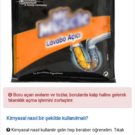
Boru açan sıvıların ve tozlar, borularda kalıp haline gelerek
tıkanıklık açma işlemini zorlaştırır.
Kimyasal nasıl bir şekilde kullanılmalı?
Kimyasal nasıl kullanılır gelin hep beraber öğrenelim. Tıkalı