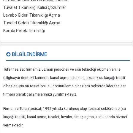
Tuvalet Tıkanıklığı Kalıcı Çözümler
Lavabo Gideri Tıkanıklığı Açma
Tuvalet Gideri Tıkanıklığı Açma
Kombi Petek Temizliği
BILGILENDIRME
Tufan tesisat firmamız uzman personeli ve son teknoloji ekipmanları ile
(bilgisayar destekli kameralı kanal açma cihazları, akustik su kaçağı tespit
cihazları, pis su tesiat borusu görüntüleme cihazları) sektörde lider tesisat
firması olarak çalışmalarımızı yürütmekteyiz.
Firmamız Tufan tesisat, 1992 yılında kurulmuş olup, tesisat sektöründe (su
kaçağı tespiti, kanal açma, tuvalet, lavabo, pimaş açma, konularında hizmet
vermektedir.