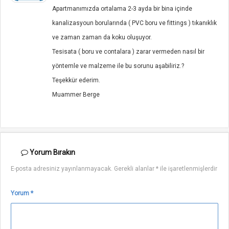
Apartmanımızda ortalama 2-3 ayda bir bina içinde
kanalizasyoun borularında ( PVC boru ve fittings ) tıkanıklık
ve zaman zaman da koku oluşuyor.
Tesisata ( boru ve contalara ) zarar vermeden nasıl bir
yöntemle ve malzeme ile bu sorunu aşabiliriz.?
Teşekkür ederim.
Muammer Berge
Yorum
Bırakın
E-posta adresiniz yayınlanmayacak.
Gerekli alanlar
*
ile işaretlenmişlerdir
Yorum
*