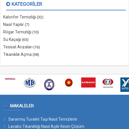
KATEGORILER
Kalorifer Temizliği
(32)
Nasıl Yapılır
(7)
Rögar Temizliği
(10)
Su Kaçağı
(65)
Tesisat Arızaları
(16)
Tıkanıklık Açma
(38)
MAKALELER
Sararmış Tuvalet Taşı Nasıl Temizlenir
Lavabo Tıkanıklığı Nasıl Açılır Kesin Çözüm