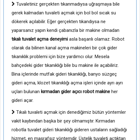
Tuvaletiniz gerçekten tıkanmadıysa uğraşmaya bile
gerek kalmadan tuvaleti açmak için bol bol sıcak su
dökerek açılabilir. Eğer gerçekten tıkandıysa ne
yaparsanız yapın kendi çabanızla bir makine olmadan
tıkalı tuvalet açma deneyimi
asla başarılı olamaz. Robot
olarak da bilinen kanal açma makineleri bir çok gider
tıkanıklık problemi için bize yardımcı olur. Mesela
bahçedeki gider tıkanıklığı bile bu makine ile açabiliriz.
Bina içlerinde mutfak gideri tıkanıklığı, banyo süzgeç
gideri açma, klozet tıkanıklığı açma işleri içinde ayrı ayrı
uçları bulunan
kırmadan gider açıcı robot makine
her
gideri açar.
Tıkalı tuvaleti açmak için denediğimiz bütün yöntemler
vakit kaybından başka bir şey olmamıştır. Kırmadan
robotla tuvalet gideri tıkanıklığı gideren ustaların sağladığı
hizmet, en masrafsız yöntemdir. Üstelik tuvaleti açtıktan