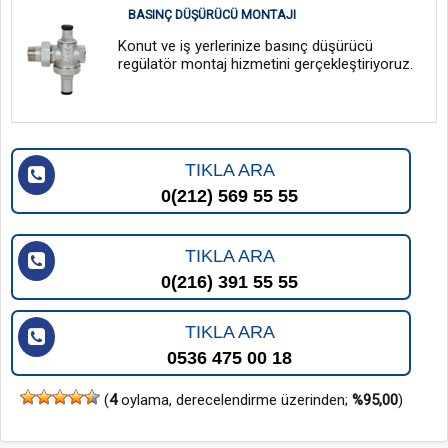
BASINÇ DÜŞÜRÜCÜ MONTAJI
Konut ve iş yerlerinize basınç düşürücü
regülatör montaj hizmetini gerçekleştiriyoruz.
TIKLA ARA
0(212) 569 55 55
TIKLA ARA
0(216) 391 55 55
TIKLA ARA
0536 475 00 18
(
4
oylama, derecelendirme üzerinden;
%95,00
)