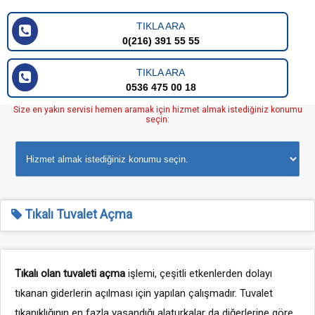
TIKLA ARA
0(216) 391 55 55
TIKLA ARA
0536 475 00 18
Size en yakın servisi hemen aramak için hizmet almak istediğiniz konumu
seçin:
Tıkalı Tuvalet Açma
Tıkalı olan tuvaleti açma
işlemi, çeşitli etkenlerden dolayı
tıkanan giderlerin açılması için yapılan çalışmadır. Tuvalet
tıkanıklığının en fazla yaşandığı alaturkalar da diğerlerine göre