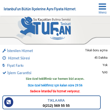
İstanbul'un Bütün İlçelerine Aynı Fiyata Hizmet.
Menü
Tıkalı boru açma
İstenilen Hizmet
45 Dakika
Hizmet Süresi
Yok
Fiyat Farkı
%90
İşlem Garantisi
Size özel teklifimiz var hemen bizi arayın.
Size özel teklifimiz için kalan süre
29:56
Sadece İstanbul'da hizmet veriyoruz.
TIKLA ARA
0(212) 569 55 55