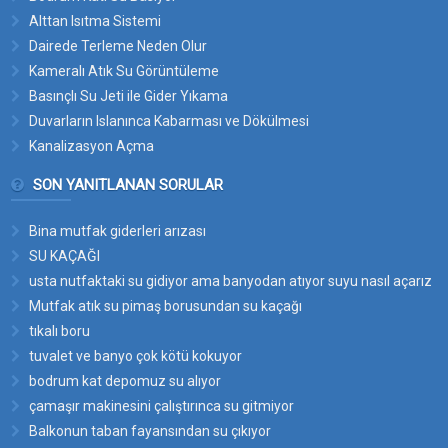
Alttan Isıtma Sistemi
Dairede Terleme Neden Olur
Kameralı Atık Su Görüntüleme
Basınçlı Su Jeti ile Gider Yıkama
Duvarların Islanınca Kabarması ve Dökülmesi
Kanalizasyon Açma
SON YANITLANAN SORULAR
Bina mutfak giderleri arızası
SU KAÇAĞI
usta nutfaktaki su gidiyor ama banyodan atıyor suyu nasıl açarız
bu suyun yerini
Mutfak atık su pimaş borusundan su kaçağı
tıkalı boru
tuvalet ve banyo çok kötü kokuyor
bodrum kat depomuz su alıyor
çamaşır makinesini çalıştırınca su gitmiyor
Balkonun taban fayansından su çıkıyor