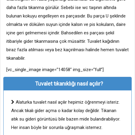
daha fazla tıkanma görülür. Sebebi ise wc taşının altında
bulunan kokuyu engelleyen es parçasıdır. Bu parça U şeklinde
olmakta ve dökülen suyun içinde kalsın ve pis kokuların, daire
içine geri gelmemesi içindir. Bahsedilen es parçası şekil
itibariyle gider tıkanmasına çok müsaittir. Tuvalet kağıdının
biraz fazla atılması veya bez kaçırılması halinde hemen tuvalet
tıkanabilir.
[vc_single_image image=”14058″ img_size=”full”]
Tuvalet tıkanıklığı nasıl açılır?
Alaturka tuvalet nasıl açılır hepimiz öğrenmeyi isteriz.
Ancak tıkalı gider açma o kadar kolay değildir. Tıkanan
atık su gideri görüntüsü bile bazen mide bulandırabiliyor.
Her insan böyle bir sorunla uğraşmak istemez.