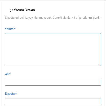
Yorum
Bırakın
E-posta adresiniz yayınlanmayacak.
Gerekli alanlar
*
ile işaretlenmişlerdir
Yorum
*
Ad
*
E-posta
*