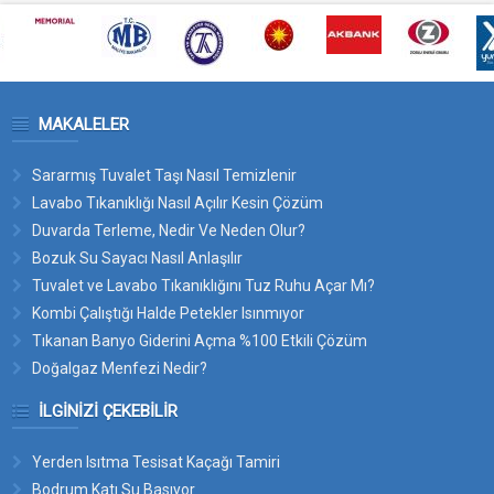
MAKALELER
Sararmış Tuvalet Taşı Nasıl Temizlenir
Lavabo Tıkanıklığı Nasıl Açılır Kesin Çözüm
Duvarda Terleme, Nedir Ve Neden Olur?
Bozuk Su Sayacı Nasıl Anlaşılır
Tuvalet ve Lavabo Tıkanıklığını Tuz Ruhu Açar Mı?
Kombi Çalıştığı Halde Petekler Isınmıyor
Tıkanan Banyo Giderini Açma %100 Etkili Çözüm
Doğalgaz Menfezi Nedir?
İLGINIZI ÇEKEBILIR
Yerden Isıtma Tesisat Kaçağı Tamiri
Bodrum Katı Su Basıyor