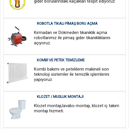
gider borularındaki kaçakları tespit ediyoruz.
ROBOTLA TIKALI PIMAŞ BORU AÇMA
Kırmadan ve Dökmeden tıkanıklık açma
robotlarımız ile pimaş gider tıkanıklıklarını
açıyoruz.
KOMBI VE PETEK TEMIZLEME
Kombi bakımı ve peteklerin makineli son
teknoloji sistemler ile temizlik işlemlerini
yapıyoruz.
KLOZET / MUSLUK MONTAJI
Klozet montajı,lavabo montajı, klozet iç takım
montajı hizmeti.