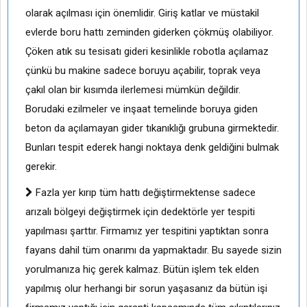
olarak açılması için önemlidir. Giriş katlar ve müstakil
evlerde boru hattı zeminden giderken çökmüş olabiliyor.
Çöken atık su tesisatı gideri kesinlikle robotla açılamaz
çünkü bu makine sadece boruyu açabilir, toprak veya
çakıl olan bir kısımda ilerlemesi mümkün değildir.
Borudaki ezilmeler ve inşaat temelinde boruya giden
beton da açılamayan gider tıkanıklığı grubuna girmektedir.
Bunları tespit ederek hangi noktaya denk geldiğini bulmak
gerekir.
Fazla yer kırıp tüm hattı değiştirmektense sadece
arızalı bölgeyi değiştirmek için dedektörle yer tespiti
yapılması şarttır. Firmamız yer tespitini yaptıktan sonra
fayans dahil tüm onarımı da yapmaktadır. Bu sayede sizin
yorulmanıza hiç gerek kalmaz. Bütün işlem tek elden
yapılmış olur herhangi bir sorun yaşasanız da bütün işi