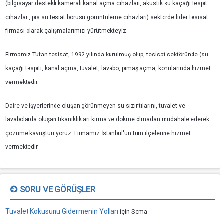
(bilgisayar destekli kameralı kanal açma cihazları, akustik su kaçağı tespit
cihazları, pis su tesiat borusu görüntüleme cihazları) sektörde lider tesisat
firması olarak çalışmalarımızı yürütmekteyiz.
Firmamız Tufan tesisat, 1992 yılında kurulmuş olup, tesisat sektöründe (su
kaçağı tespiti, kanal açma, tuvalet, lavabo, pimaş açma, konularında hizmet
vermektedir.
Daire ve işyerlerinde oluşan görünmeyen su sızıntılarını, tuvalet ve
lavabolarda oluşan tıkanıklıkları kırma ve dökme olmadan müdahale ederek
çözüme kavuşturuyoruz. Firmamız İstanbul'un tüm ilçelerine hizmet
vermektedir.
SORU VE GÖRÜŞLER
Tuvalet Kokusunu Gidermenin Yolları
için
Sema