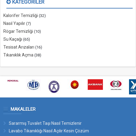
KATEGORILER
Kalorifer Temizliği
(32)
Nasıl Yapılır
(7)
Rögar Temizliği
(10)
Su Kaçağı
(65)
Tesisat Arızaları
(16)
Tıkanıklık Açma
(38)
MAKALELER
Sararmış Tuvalet Taşı Nasıl Temizlenir
Lavabo Tıkanıklığı Nasıl Açılır Kesin Çözüm