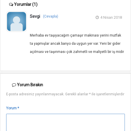
Yorumlar
(1)
Sevgi
(Cevapla)
4 Nisan 2018
Merhaba ev taşıyacağım çamaşır makinası yerini mutfak
ta yapmışlar ancak banyo da uygun yer var. Yeni bir gider
açılması ve taşınması çok zahmetli ve maliyetli bir iş midir
Yorum
Bırakın
E-posta adresiniz yayınlanmayacak.
Gerekli alanlar
*
ile işaretlenmişlerdir
Yorum
*