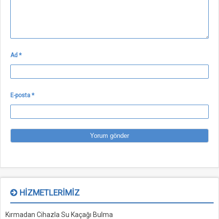
Ad
*
E-posta
*
HIZMETLERIMIZ
Kırmadan Cihazla Su Kaçağı Bulma