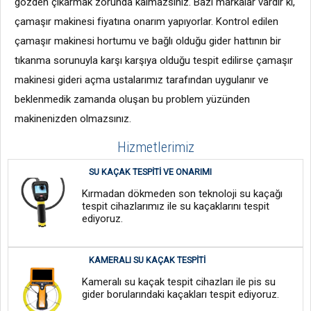
gözden çıkarmak zorunda kalmazsınız. Bazı markalar vardır ki,
çamaşır makinesi fiyatına onarım yapıyorlar. Kontrol edilen
çamaşır makinesi hortumu ve bağlı olduğu gider hattının bir
tıkanma sorunuyla karşı karşıya olduğu tespit edilirse çamaşır
makinesi gideri açma ustalarımız tarafından uygulanır ve
beklenmedik zamanda oluşan bu problem yüzünden
makinenizden olmazsınız.
Hizmetlerimiz
SU KAÇAK TESPITI VE ONARIMI
Kırmadan dökmeden son teknoloji su kaçağı
tespit cihazlarımız ile su kaçaklarını tespit
ediyoruz.
KAMERALI SU KAÇAK TESPITI
Kameralı su kaçak tespit cihazları ile pis su
gider borularındaki kaçakları tespit ediyoruz.