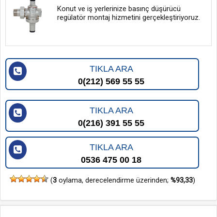
Konut ve iş yerlerinize basınç düşürücü
regülatör montaj hizmetini gerçekleştiriyoruz.
TIKLA ARA
0(212) 569 55 55
TIKLA ARA
0(216) 391 55 55
TIKLA ARA
0536 475 00 18
(
3
oylama, derecelendirme üzerinden;
%93,33
)