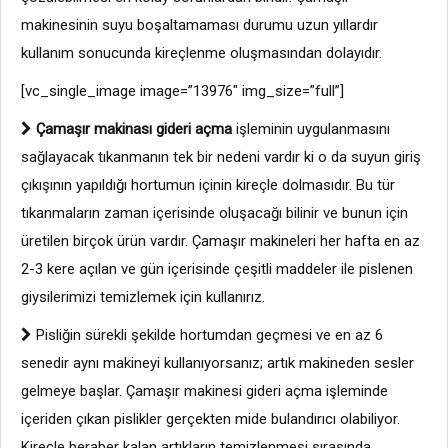
makinesinin suyu boşaltamaması durumu uzun yıllardır
kullanım sonucunda kireçlenme oluşmasından dolayıdır.
[vc_single_image image=”13976″ img_size=”full”]
Çamaşır makinası gideri açma
işleminin uygulanmasını
sağlayacak tıkanmanın tek bir nedeni vardır ki o da suyun giriş
çıkışının yapıldığı hortumun içinin kireçle dolmasıdır. Bu tür
tıkanmaların zaman içerisinde oluşacağı bilinir ve bunun için
üretilen birçok ürün vardır. Çamaşır makineleri her hafta en az
2-3 kere açılan ve gün içerisinde çeşitli maddeler ile pislenen
giysilerimizi temizlemek için kullanırız.
Pisliğin sürekli şekilde hortumdan geçmesi ve en az 6
senedir aynı makineyi kullanıyorsanız; artık makineden sesler
gelmeye başlar. Çamaşır makinesi gideri açma işleminde
içeriden çıkan pislikler gerçekten mide bulandırıcı olabiliyor.
Kireçle beraber kalan artıkların temizlenmesi sırasında