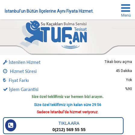
İstanbul'un Bütün İlçelerine Aynı Fiyata Hizmet.
Menü
Tıkalı boru açma
İstenilen Hizmet
45 Dakika
Hizmet Süresi
Yok
Fiyat Farkı
%90
İşlem Garantisi
Size özel teklifimiz var hemen bizi arayın.
Size özel teklifimiz için kalan süre
29:56
Sadece İstanbul'da hizmet veriyoruz.
TIKLA ARA
0(212) 569 55 55