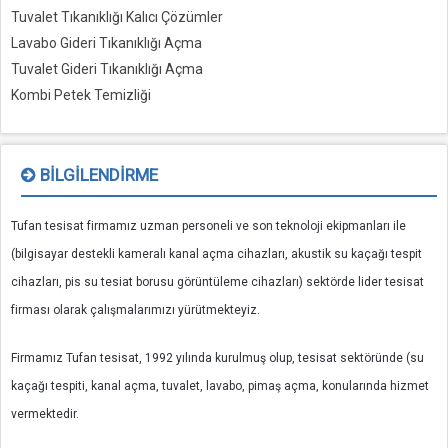
Tuvalet Tıkanıklığı Kalıcı Çözümler
Lavabo Gideri Tıkanıklığı Açma
Tuvalet Gideri Tıkanıklığı Açma
Kombi Petek Temizliği
BILGILENDIRME
Tufan tesisat firmamız uzman personeli ve son teknoloji ekipmanları ile
(bilgisayar destekli kameralı kanal açma cihazları, akustik su kaçağı tespit
cihazları, pis su tesiat borusu görüntüleme cihazları) sektörde lider tesisat
firması olarak çalışmalarımızı yürütmekteyiz.
Firmamız Tufan tesisat, 1992 yılında kurulmuş olup, tesisat sektöründe (su
kaçağı tespiti, kanal açma, tuvalet, lavabo, pimaş açma, konularında hizmet
vermektedir.