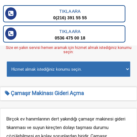
TIKLA ARA
0(216) 391 55 55
TIKLA ARA
0536 475 00 18
Size en yakın servisi hemen aramak için hizmet almak istediğiniz konumu
seçin:
Çamaşır Makinası Gideri Açma
Birçok ev hanımlarının dert yakındığı çamaşır makinesi gideri
tıkanması ve suyun kireçten dolayı taşması durumu
çözülebilmesi en kolay sorunlardan biridir. Çamaşır