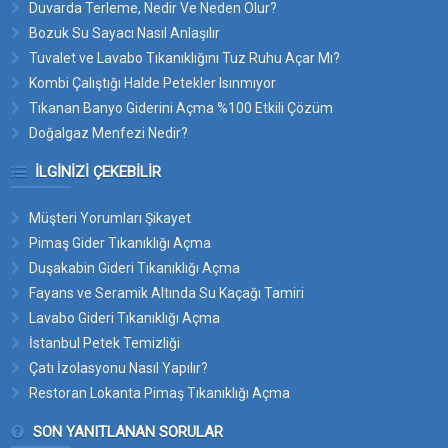
Duvarda Terleme, Nedir Ve Neden Olur?
Bozuk Su Sayacı Nasıl Anlaşılır
Tuvalet ve Lavabo Tıkanıklığını Tuz Ruhu Açar Mı?
Kombi Çalıştığı Halde Petekler Isınmıyor
Tıkanan Banyo Giderini Açma %100 Etkili Çözüm
Doğalgaz Menfezi Nedir?
İLGINIZI ÇEKEBILIR
Müşteri Yorumları Şikayet
Pimaş Gider Tıkanıklığı Açma
Duşakabin Gideri Tıkanıklığı Açma
Fayans ve Seramik Altında Su Kaçağı Tamiri
Lavabo Gideri Tıkanıklığı Açma
İstanbul Petek Temizliği
Çatı İzolasyonu Nasıl Yapılır?
Restoran Lokanta Pimaş Tıkanıklığı Açma
SON YANITLANAN SORULAR