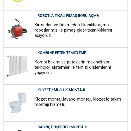
ROBOTLA TIKALI PIMAŞ BORU AÇMA
Kırmadan ve Dökmeden tıkanıklık açma
robotlarımız ile pimaş gider tıkanıklıklarını
açıyoruz.
KOMBI VE PETEK TEMIZLEME
Kombi bakımı ve peteklerin makineli son
teknoloji sistemler ile temizlik işlemlerini
yapıyoruz.
KLOZET / MUSLUK MONTAJI
Klozet montajı,lavabo montajı, klozet iç takım
montajı hizmeti.
BASINÇ DÜŞÜRÜCÜ MONTAJI