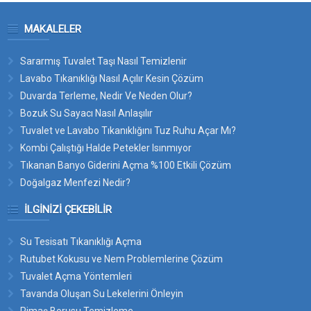
MAKALELER
Sararmış Tuvalet Taşı Nasıl Temizlenir
Lavabo Tıkanıklığı Nasıl Açılır Kesin Çözüm
Duvarda Terleme, Nedir Ve Neden Olur?
Bozuk Su Sayacı Nasıl Anlaşılır
Tuvalet ve Lavabo Tıkanıklığını Tuz Ruhu Açar Mı?
Kombi Çalıştığı Halde Petekler Isınmıyor
Tıkanan Banyo Giderini Açma %100 Etkili Çözüm
Doğalgaz Menfezi Nedir?
İLGINIZI ÇEKEBILIR
Su Tesisatı Tıkanıklığı Açma
Rutubet Kokusu ve Nem Problemlerine Çözüm
Tuvalet Açma Yöntemleri
Tavanda Oluşan Su Lekelerini Önleyin