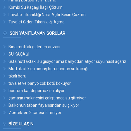
Pimaş Borusu Temizleme
Kombi Su Kaçağı İlaçlı Çözüm
Lavabo Tıkanıklığı Nasıl Açılır Kesin Çözüm
Tuvalet Gideri Tıkanıklığı Açma
SON YANITLANAN SORULAR
Bina mutfak giderleri arızası
SU KAÇAĞI
usta nutfaktaki su gidiyor ama banyodan atıyor suyu nasıl açarız
bu suyun yerini
Mutfak atık su pimaş borusundan su kaçağı
tıkalı boru
tuvalet ve banyo çok kötü kokuyor
bodrum kat depomuz su alıyor
çamaşır makinesini çalıştırınca su gitmiyor
Balkonun taban fayansından su çıkıyor
7 petekten 2 tanesi ısınmıyor
BIZE ULAŞIN