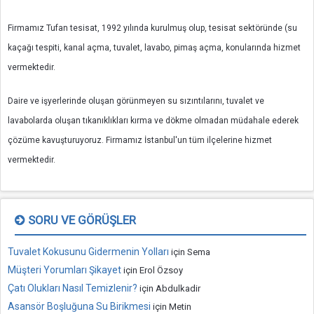
Firmamız Tufan tesisat, 1992 yılında kurulmuş olup, tesisat sektöründe (su
kaçağı tespiti, kanal açma, tuvalet, lavabo, pimaş açma, konularında hizmet
vermektedir.
Daire ve işyerlerinde oluşan görünmeyen su sızıntılarını, tuvalet ve
lavabolarda oluşan tıkanıklıkları kırma ve dökme olmadan müdahale ederek
çözüme kavuşturuyoruz. Firmamız İstanbul'un tüm ilçelerine hizmet
vermektedir.
SORU VE GÖRÜŞLER
Tuvalet Kokusunu Gidermenin Yolları
için
Sema
Müşteri Yorumları Şikayet
için
Erol Özsoy
Çatı Olukları Nasıl Temizlenir?
için
Abdulkadir
Asansör Boşluğuna Su Birikmesi
için
Metin