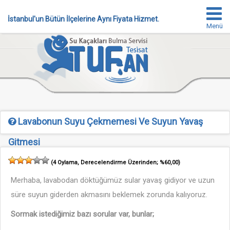
İstanbul'un Bütün İlçelerine Aynı Fiyata Hizmet.
Menü
Lavabonun Suyu Çekmemesi Ve Suyun Yavaş
Gitmesi
(
4
Oylama, Derecelendirme Üzerinden;
%60,00
)
Merhaba, lavabodan döktüğümüz sular yavaş gidiyor ve uzun
süre suyun giderden akmasını beklemek zorunda kalıyoruz.
Sormak istediğimiz bazı sorular var, bunlar;