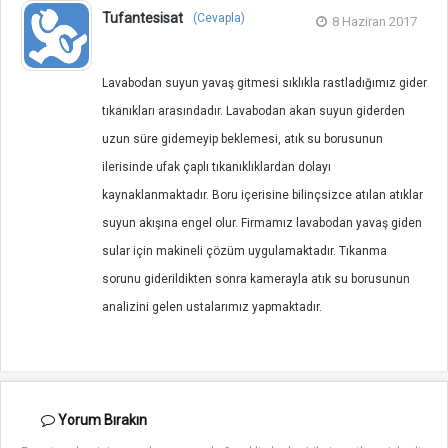
Tufantesisat
(Cevapla)
8 Haziran 2017
Lavabodan suyun yavaş gitmesi sıklıkla rastladığımız gider
tıkanıkları arasındadır. Lavabodan akan suyun giderden
uzun süre gidemeyip beklemesi, atık su borusunun
ilerisinde ufak çaplı tıkanıklıklardan dolayı
kaynaklanmaktadır. Boru içerisine bilinçsizce atılan atıklar
suyun akışına engel olur. Firmamız lavabodan yavaş giden
sular için makineli çözüm uygulamaktadır. Tıkanma
sorunu giderildikten sonra kamerayla atık su borusunun
analizini gelen ustalarımız yapmaktadır.
Yorum
Bırakın