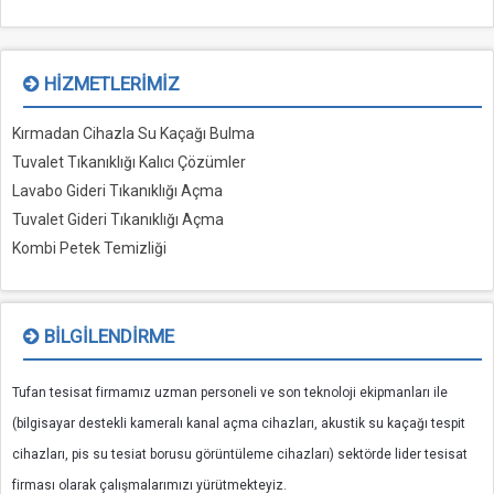
HIZMETLERIMIZ
Kırmadan Cihazla Su Kaçağı Bulma
Tuvalet Tıkanıklığı Kalıcı Çözümler
Lavabo Gideri Tıkanıklığı Açma
Tuvalet Gideri Tıkanıklığı Açma
Kombi Petek Temizliği
BILGILENDIRME
Tufan tesisat firmamız uzman personeli ve son teknoloji ekipmanları ile
(bilgisayar destekli kameralı kanal açma cihazları, akustik su kaçağı tespit
cihazları, pis su tesiat borusu görüntüleme cihazları) sektörde lider tesisat
firması olarak çalışmalarımızı yürütmekteyiz.