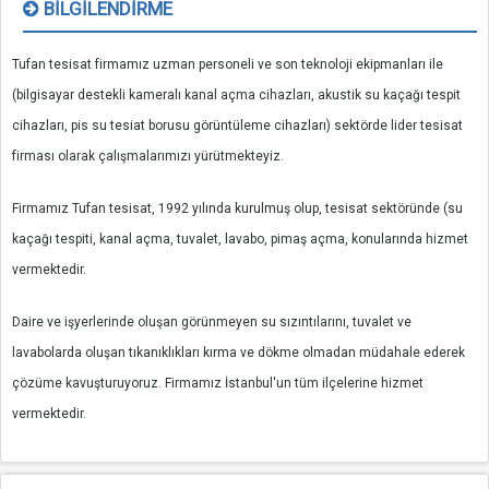
BILGILENDIRME
Tufan tesisat firmamız uzman personeli ve son teknoloji ekipmanları ile
(bilgisayar destekli kameralı kanal açma cihazları, akustik su kaçağı tespit
cihazları, pis su tesiat borusu görüntüleme cihazları) sektörde lider tesisat
firması olarak çalışmalarımızı yürütmekteyiz.
Firmamız Tufan tesisat, 1992 yılında kurulmuş olup, tesisat sektöründe (su
kaçağı tespiti, kanal açma, tuvalet, lavabo, pimaş açma, konularında hizmet
vermektedir.
Daire ve işyerlerinde oluşan görünmeyen su sızıntılarını, tuvalet ve
lavabolarda oluşan tıkanıklıkları kırma ve dökme olmadan müdahale ederek
çözüme kavuşturuyoruz. Firmamız İstanbul'un tüm ilçelerine hizmet
vermektedir.