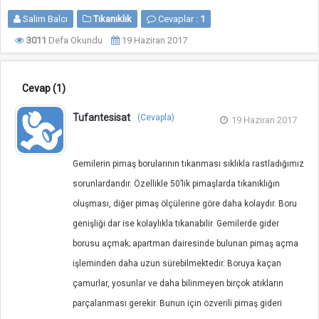
Salim Balcı
Tıkanıklık
Cevaplar :
1
3011
Defa Okundu
19 Haziran 2017
Cevap
(1)
Tufantesisat
(Cevapla)
19 Haziran 2017
Gemilerin pimaş borularının tıkanması sıklıkla rastladığımız
sorunlardandır. Özellikle 50’lik pimaşlarda tıkanıklığın
oluşması, diğer pimaş ölçülerine göre daha kolaydır. Boru
genişliği dar ise kolaylıkla tıkanabilir. Gemilerde gider
borusu açmak; apartman dairesinde bulunan pimaş açma
işleminden daha uzun sürebilmektedir. Boruya kaçan
çamurlar, yosunlar ve daha bilinmeyen birçok atıkların
parçalanması gerekir. Bunun için özverili pimaş gideri