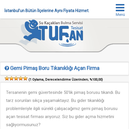
İstanbul'un Bütün İlçelerine Aynı Fiyata Hizmet.
Menü
Gemi Pimaş Boru Tıkanıklığı Açan Firma
(
1
Oylama, Derecelendirme Üzerinden;
%100,00
)
Tersanenin gemi güvertesinde 50’lik pimaş borusu tıkandı. Bu
tarz sorunları sıkça yaşamaktayız. Bu gider tıkanıklığı
problemleriyle ilgili sürekli çalışacağımız gemi pimaş borusu
açan tesisat firması arıyoruz. Siz bu gider açma hizmetini
sağlıyormusunuz?