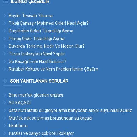
İLGINIZI ÇEKEBILIR
Boyler Tesisatı Yıkama
Tıkalı Çamaşır Makinesi Gideri Nasıl Açılır?
Duşakabin Gideri Tıkanıklığı Açma
Pimaş Gider Tıkanıklığı Açma
Duvarda Terleme, Nedir Ve Neden Olur?
Teras İzolasyonu Nasıl Yapılır
Su Kaçağı Evde Nasıl Bulunur?
Rutubet Kokusu ve Nem Problemlerine Çözüm
SON YANITLANAN SORULAR
Bina mutfak giderleri arızası
SU KAÇAĞI
usta nutfaktaki su gidiyor ama banyodan atıyor suyu nasıl açarız
bu suyun yerini
Mutfak atık su pimaş borusundan su kaçağı
tıkalı boru
tuvalet ve banyo çok kötü kokuyor