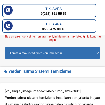
TIKLA ARA
0(216) 391 55 55
TIKLA ARA
0536 475 00 18
Size en yakın servisi hemen aramak için hizmet almak istediğiniz konumu
seçin:
Yerden Isıtma Sistemi Temizleme
[vc_single_image image=”14622″ img_size=”full”]
Yerden ısıtma sistemi temizleme
insanların son yıllarda ihtiyaç
duymaya başladığı sektör haline gelen bir iştir. Son yıllarda