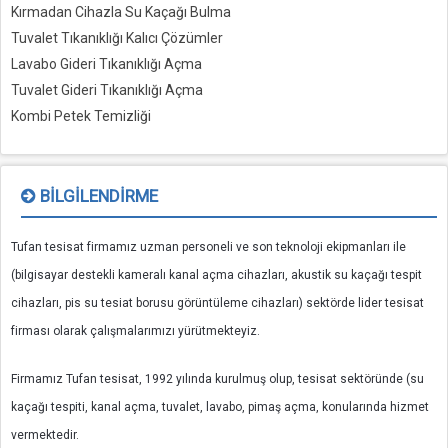
Kırmadan Cihazla Su Kaçağı Bulma
Tuvalet Tıkanıklığı Kalıcı Çözümler
Lavabo Gideri Tıkanıklığı Açma
Tuvalet Gideri Tıkanıklığı Açma
Kombi Petek Temizliği
BILGILENDIRME
Tufan tesisat firmamız uzman personeli ve son teknoloji ekipmanları ile
(bilgisayar destekli kameralı kanal açma cihazları, akustik su kaçağı tespit
cihazları, pis su tesiat borusu görüntüleme cihazları) sektörde lider tesisat
firması olarak çalışmalarımızı yürütmekteyiz.
Firmamız Tufan tesisat, 1992 yılında kurulmuş olup, tesisat sektöründe (su
kaçağı tespiti, kanal açma, tuvalet, lavabo, pimaş açma, konularında hizmet
vermektedir.