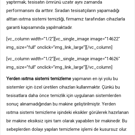
yaptırmak; tesisatın ömrünü uzatır aynı zamanda
performansını da arttırır. Sıradan tesisatçıların yapamadığı
alttan ısıtma sistemi temizliği, firmamız tarafından cihazlarla
garanti kapsamında yapılmaktadır.
[vc_column width=”1/2″][vc_single_image image=”14622″
img_size=”full” onclick=”img_link_large”][/vc_column]
[vc_column width=”1/2″][vc_single_image image=”14626″
img_size=”full” onclick=”img_link_large”][/vc_column]
Yerden ısıtma sistemi temizleme
yapmanın en iyi yolu bu
sistemler için özel üretilen cihazları kullanmaktır. Çünkü bu
tesisatlara daha önce temizlik için uygulanan sistemlerden
sonuç alınamadığından bu makine geliştirilmiştir. Yerden
ısıtma sistemi temizleme işindeki eksikler görülerek hazırlanan
bir makine eksiksiz işini tam olarak yapabilen bir makinedir. Bu
sebeplerden dolayı yapılan temizleme işlemi de kusursuz olur.