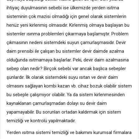
ihtiyaç duyulmasının sebebi ise ülkemizde yerden ısıtma
sisteminin çok mazisi olmadığı için genel olarak sistemlerin
henüz yeni kirlenmiş olmasıdır. Kirlenmiş olmaya başlayan bu
sistemler ısınma problemleri çıkarmaya başlamıştır. Problem
çıkmasının nedeni sistemdeki suyun çamurlaşmasıdır. Devir
daim prensibi ile çalışan bu sistemler devir daimde azalma
olduğunda ısıtmamaya başlarlar. Peki, devir daim azalmasına
sebep olan nedir? Birçok sebebi var ancak başlıca sebepler
şunlardır. İlk olarak sistemdeki suyu ısıtan ve devir daim
olmasını sağlayan kombi kazan vb. cihaz bozuk olabilir sistem
bu sebeple çalışmıyor olabilir. Ya da sistem kirlenmesinden
kaynaklanan çamurlaşmadan dolayı su devir daim
yapamayabilir. Bu sorunları ortadan kaldırmak için sistem
temizliği ve kontrolü yapılmaktadır.
Yerden ısıtma sistemi temizliği ve bakımını kurumsal firmalara