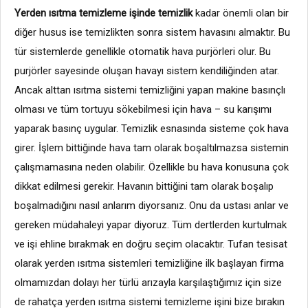
Yerden ısıtma temizleme işinde temizlik
kadar önemli olan bir
diğer husus ise temizlikten sonra sistem havasını almaktır. Bu
tür sistemlerde genellikle otomatik hava purjörleri olur. Bu
purjörler sayesinde oluşan havayı sistem kendiliğinden atar.
Ancak alttan ısıtma sistemi temizliğini yapan makine basınçlı
olması ve tüm tortuyu sökebilmesi için hava – su karışımı
yaparak basınç uygular. Temizlik esnasında sisteme çok hava
girer. İşlem bittiğinde hava tam olarak boşaltılmazsa sistemin
çalışmamasına neden olabilir. Özellikle bu hava konusuna çok
dikkat edilmesi gerekir. Havanın bittiğini tam olarak boşalıp
boşalmadığını nasıl anlarım diyorsanız. Onu da ustası anlar ve
gereken müdahaleyi yapar diyoruz. Tüm dertlerden kurtulmak
ve işi ehline bırakmak en doğru seçim olacaktır. Tufan tesisat
olarak yerden ısıtma sistemleri temizliğine ilk başlayan firma
olmamızdan dolayı her türlü arızayla karşılaştığımız için size
de rahatça yerden ısıtma sistemi temizleme işini bize bırakın