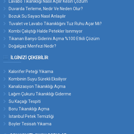
Lavabo Tıkanıklığı Nasıl Açılır Kesin Çözüm
Duvarda Terleme, Nedir Ve Neden Olur?
Bozuk Su Sayacı Nasıl Anlaşılır
Tuvalet ve Lavabo Tıkanıklığını Tuz Ruhu Açar Mı?
Kombi Çalıştığı Halde Petekler Isınmıyor
Tıkanan Banyo Giderini Açma %100 Etkili Çözüm
Doğalgaz Menfezi Nedir?
İLGINIZI ÇEKEBILIR
Kalorifer Peteği Yıkama
Kombinin Suyu Sürekli Eksiliyor
Kanalizasyon Tıkanıklığı Açma
Lağım Çukuru Tıkanıklığı Giderme
Su Kaçağı Tespiti
Boru Tıkanıklığı Açma
İstanbul Petek Temizliği
Boyler Tesisatı Yıkama