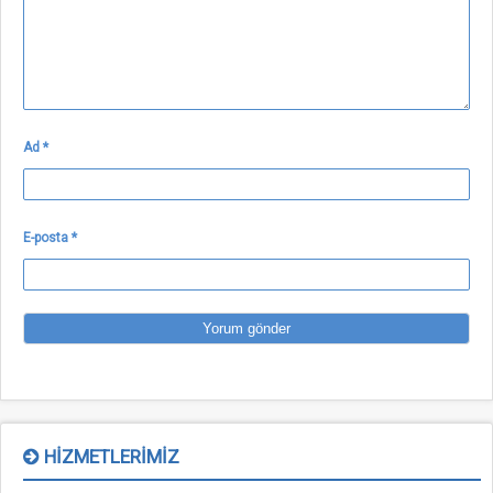
Ad
*
E-posta
*
HIZMETLERIMIZ