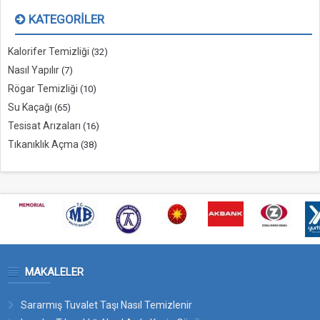
KATEGORILER
Kalorifer Temizliği
(32)
Nasıl Yapılır
(7)
Rögar Temizliği
(10)
Su Kaçağı
(65)
Tesisat Arızaları
(16)
Tıkanıklık Açma
(38)
MAKALELER
Sararmış Tuvalet Taşı Nasıl Temizlenir