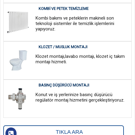
KOMBI VE PETEK TEMIZLEME
Kombi bakımı ve peteklerin makineli son
teknoloji sistemler ile temizlik işlemlerini
yapıyoruz.
KLOZET / MUSLUK MONTAJI
Klozet montajı,lavabo montajı, klozet iç takım
montajı hizmeti.
BASINÇ DÜŞÜRÜCÜ MONTAJI
Konut ve iş yerlerinize basınç düşürücü
regülatör montaj hizmetini gerçekleştiriyoruz.
TIKLA ARA