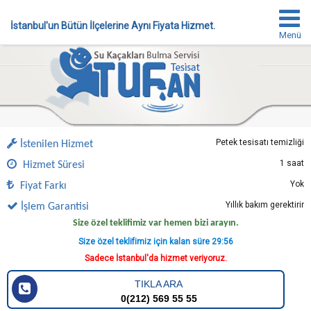
İstanbul'un Bütün İlçelerine Aynı Fiyata Hizmet.
Menü
Petek tesisatı temizliği
İstenilen Hizmet
1 saat
Hizmet Süresi
Yok
Fiyat Farkı
Yıllık bakım gerektirir
İşlem Garantisi
Size özel teklifimiz var hemen bizi arayın.
Size özel teklifimiz için kalan süre
29:56
Sadece İstanbul'da hizmet veriyoruz.
TIKLA ARA
0(212) 569 55 55