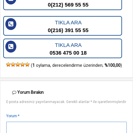
0(212) 569 55 55
TIKLA ARA
0(216) 391 55 55
TIKLA ARA
0536 475 00 18
(
1
oylama, derecelendirme üzerinden;
%100,00
)
Yorum
Bırakın
E-posta adresiniz yayınlanmayacak.
Gerekli alanlar
*
ile işaretlenmişlerdir
Yorum
*