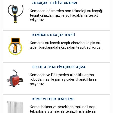
SU KAÇAK TESPITI VE ONARIMI
Kırmadan dökmeden son teknoloji su kaçağı
tespit cihazlarımız ile su kaçaklarını tespit
ediyoruz.
KAMERALI SU KAÇAK TESPITI
Kameralı su kaçak tespit cihazları ile pis su
gider borularındaki kaçakları tespit ediyoruz.
ROBOTLA TIKALI PIMAŞ BORU AÇMA
Kırmadan ve Dökmeden tıkanıklık açma
robotlarımız ile pimaş gider tıkanıklıklarını
açıyoruz.
KOMBI VE PETEK TEMIZLEME
Kombi bakımı ve peteklerin makineli son
teknoloji sistemler ile temizlik işlemlerini