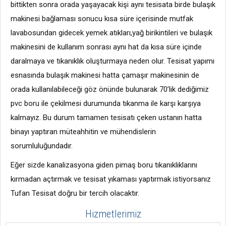
bittikten sonra orada yaşayacak kişi aynı tesisata birde bulaşık
makinesi bağlaması sonucu kısa süre içerisinde mutfak
lavabosundan gidecek yemek atıkları,yağ birikintileri ve bulaşık
makinesini de kullanım sonrası aynı hat da kısa süre içinde
daralmaya ve tıkanıklık oluşturmaya neden olur. Tesisat yapımı
esnasında bulaşık makinesi hatta çamaşır makinesinin de
orada kullanılabileceği göz önünde bulunarak 70’lik dediğimiz
pvc boru ile çekilmesi durumunda tıkanma ile karşı karşıya
kalmayız. Bu durum tamamen tesisatı çeken ustanın hatta
binayı yaptıran müteahhitin ve mühendislerin
sorumluluğundadır.
Eğer sizde kanalizasyona giden pimaş boru tıkanıklıklarını
kırmadan açtırmak ve tesisat yıkaması yaptırmak istiyorsanız
Tufan Tesisat doğru bir tercih olacaktır.
Hizmetlerimiz