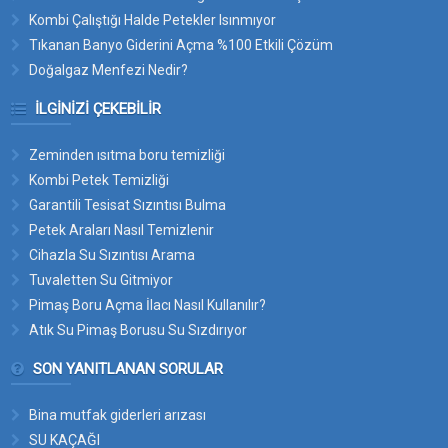
Kombi Çalıştığı Halde Petekler Isınmıyor
Tıkanan Banyo Giderini Açma %100 Etkili Çözüm
Doğalgaz Menfezi Nedir?
İLGINIZI ÇEKEBILIR
Zeminden ısıtma boru temizliği
Kombi Petek Temizliği
Garantili Tesisat Sızıntısı Bulma
Petek Araları Nasıl Temizlenir
Cihazla Su Sızıntısı Arama
Tuvaletten Su Gitmiyor
Pimaş Boru Açma İlacı Nasıl Kullanılır?
Atık Su Pimaş Borusu Su Sızdırıyor
SON YANITLANAN SORULAR
Bina mutfak giderleri arızası
SU KAÇAĞI