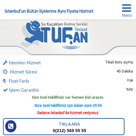
İstanbul'un Bütün İlçelerine Aynı Fiyata Hizmet.
Menü
Tıkalı boru açma
İstenilen Hizmet
45 Dakika
Hizmet Süresi
Yok
Fiyat Farkı
%90
İşlem Garantisi
Size özel teklifimiz var hemen bizi arayın.
Size özel teklifimiz için kalan süre
29:56
Sadece İstanbul'da hizmet veriyoruz.
TIKLA ARA
0(212) 569 55 55