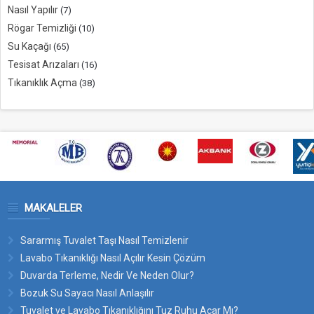
Nasıl Yapılır
(7)
Rögar Temizliği
(10)
Su Kaçağı
(65)
Tesisat Arızaları
(16)
Tıkanıklık Açma
(38)
MAKALELER
Sararmış Tuvalet Taşı Nasıl Temizlenir
Lavabo Tıkanıklığı Nasıl Açılır Kesin Çözüm
Duvarda Terleme, Nedir Ve Neden Olur?
Bozuk Su Sayacı Nasıl Anlaşılır
Tuvalet ve Lavabo Tıkanıklığını Tuz Ruhu Açar Mı?