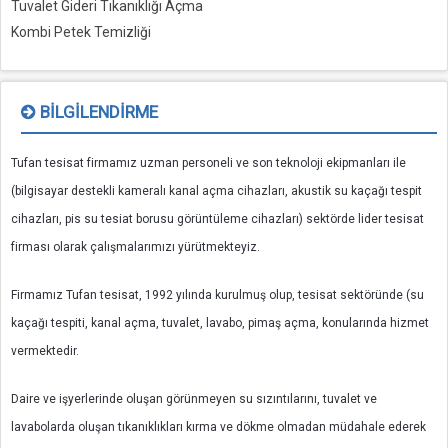
Tuvalet Gideri Tıkanıklığı Açma
Kombi Petek Temizliği
BILGILENDIRME
Tufan tesisat firmamız uzman personeli ve son teknoloji ekipmanları ile
(bilgisayar destekli kameralı kanal açma cihazları, akustik su kaçağı tespit
cihazları, pis su tesiat borusu görüntüleme cihazları) sektörde lider tesisat
firması olarak çalışmalarımızı yürütmekteyiz.
Firmamız Tufan tesisat, 1992 yılında kurulmuş olup, tesisat sektöründe (su
kaçağı tespiti, kanal açma, tuvalet, lavabo, pimaş açma, konularında hizmet
vermektedir.
Daire ve işyerlerinde oluşan görünmeyen su sızıntılarını, tuvalet ve
lavabolarda oluşan tıkanıklıkları kırma ve dökme olmadan müdahale ederek