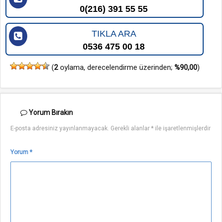
0(216) 391 55 55
TIKLA ARA
0536 475 00 18
(
2
oylama, derecelendirme üzerinden;
%90,00
)
Yorum
Bırakın
E-posta adresiniz yayınlanmayacak.
Gerekli alanlar
*
ile işaretlenmişlerdir
Yorum
*