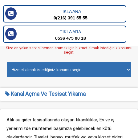
TIKLA ARA
0(216) 391 55 55
TIKLA ARA
0536 475 00 18
Size en yakın servisi hemen aramak için hizmet almak istediğiniz konumu
seçin:
Kanal Açma Ve Tesisat Yıkama
Atık su gider tesisatlarında oluşan tıkanıklıklar; Ev ve iş
yerlerimizde muhtemel başımıza gelebilecek en kötü
olaylardandır. Tuvalet, banyo, mutfak wc veya klozet gideri