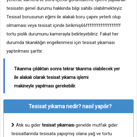
tesisatın genel durumu hakkında bilgi sahibi olabilmekteyiz.
Tesisat borusunun eğimi ile alakalı boru çapını yeterli olup
olmaması veya tesisat içinde birikmiş66fffffffffffffffffff
tortu pislik durumunu kamerayla belirleyebiliriz. Fakat her
durumda tıkanıklığın engellenmesi için tesisat yıkaması
yaptırılması şarttır.
Tıkanma çıldıktan sonra tekrar tıkanma olabilecek yer
ile alakalı olarak tesisat yıkama işlemi
makineyle yapılması gerekebilir.
Tesisat yıkama nedir? nasıl yapılır?
Atık su gider
tesisat yıkaması
genelde mutfak gider
tesisatlarında tesisata yapışmış olana yağ ve tortu