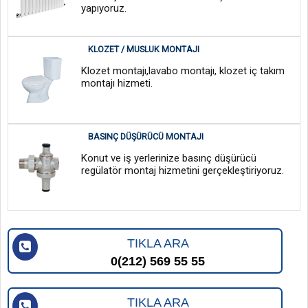
yapıyoruz.
KLOZET / MUSLUK MONTAJI
Klozet montajı,lavabo montajı, klozet iç takım
montajı hizmeti.
BASINÇ DÜŞÜRÜCÜ MONTAJI
Konut ve iş yerlerinize basınç düşürücü
regülatör montaj hizmetini gerçekleştiriyoruz.
TIKLA ARA
0(212) 569 55 55
TIKLA ARA