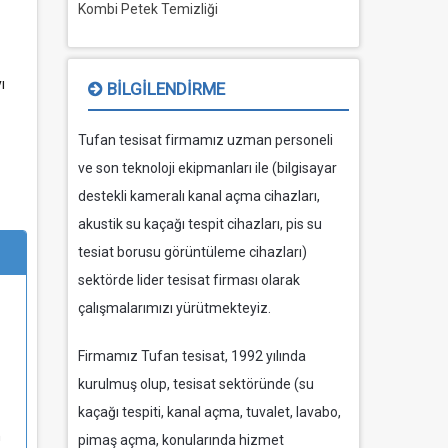
Kombi Petek Temizliği
ı
BILGILENDIRME
Tufan tesisat firmamız uzman personeli
ve son teknoloji ekipmanları ile (bilgisayar
destekli kameralı kanal açma cihazları,
akustik su kaçağı tespit cihazları, pis su
tesiat borusu görüntüleme cihazları)
sektörde lider tesisat firması olarak
çalışmalarımızı yürütmekteyiz.
Firmamız Tufan tesisat, 1992 yılında
kurulmuş olup, tesisat sektöründe (su
kaçağı tespiti, kanal açma, tuvalet, lavabo,
n
pimaş açma, konularında hizmet