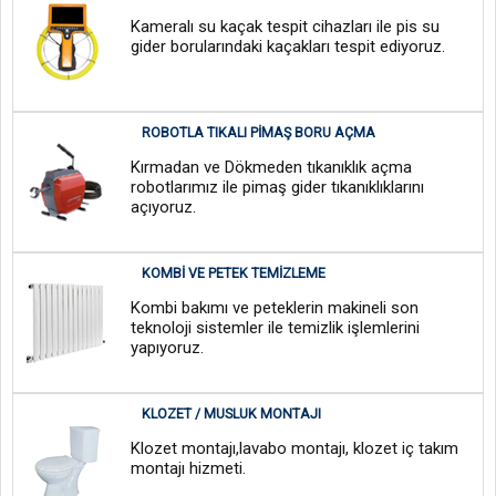
Kameralı su kaçak tespit cihazları ile pis su
gider borularındaki kaçakları tespit ediyoruz.
ROBOTLA TIKALI PIMAŞ BORU AÇMA
Kırmadan ve Dökmeden tıkanıklık açma
robotlarımız ile pimaş gider tıkanıklıklarını
açıyoruz.
KOMBI VE PETEK TEMIZLEME
Kombi bakımı ve peteklerin makineli son
teknoloji sistemler ile temizlik işlemlerini
yapıyoruz.
KLOZET / MUSLUK MONTAJI
Klozet montajı,lavabo montajı, klozet iç takım
montajı hizmeti.