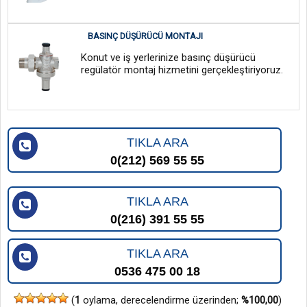
BASINÇ DÜŞÜRÜCÜ MONTAJI
Konut ve iş yerlerinize basınç düşürücü
regülatör montaj hizmetini gerçekleştiriyoruz.
TIKLA ARA
0(212) 569 55 55
TIKLA ARA
0(216) 391 55 55
TIKLA ARA
0536 475 00 18
(
1
oylama, derecelendirme üzerinden;
%100,00
)