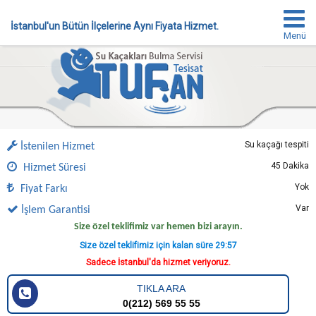
İstanbul'un Bütün İlçelerine Aynı Fiyata Hizmet.
Menü
Su kaçağı tespiti
İstenilen Hizmet
45 Dakika
Hizmet Süresi
Yok
Fiyat Farkı
Var
İşlem Garantisi
Size özel teklifimiz var hemen bizi arayın.
Size özel teklifimiz için kalan süre
29:56
Sadece İstanbul'da hizmet veriyoruz.
TIKLA ARA
0(212) 569 55 55