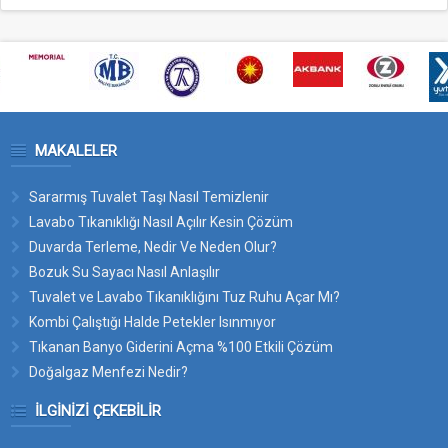
MAKALELER
Sararmış Tuvalet Taşı Nasıl Temizlenir
Lavabo Tıkanıklığı Nasıl Açılır Kesin Çözüm
Duvarda Terleme, Nedir Ve Neden Olur?
Bozuk Su Sayacı Nasıl Anlaşılır
Tuvalet ve Lavabo Tıkanıklığını Tuz Ruhu Açar Mı?
Kombi Çalıştığı Halde Petekler Isınmıyor
Tıkanan Banyo Giderini Açma %100 Etkili Çözüm
Doğalgaz Menfezi Nedir?
İLGINIZI ÇEKEBILIR