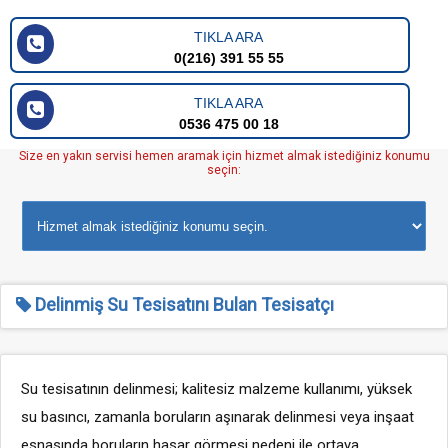
TIKLA ARA
0(216) 391 55 55
TIKLA ARA
0536 475 00 18
Size en yakın servisi hemen aramak için hizmet almak istediğiniz konumu
seçin:
Delinmiş Su Tesisatını Bulan Tesisatçı
Su tesisatının delinmesi; kalitesiz malzeme kullanımı, yüksek
su basıncı, zamanla boruların aşınarak delinmesi veya inşaat
esnasında boruların hasar görmesi nedeni ile ortaya