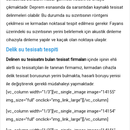
çıkmaktadır. Deprem esnasında da sarsıntıdan kaynaklı tesisat
delinmeleri olabilir. Bu durumda su sızıntısının röntgeni
çekilmesi ve kırmadan noktasal tespit edilmesi gerekir. Fayans
üzerindeki su sızıntısının yerini belirlemek için akustik dinleme
cihazıyla dinleme yapılır ve kaçak olan noktaya ulaşılır.
Delik su tesisatı tespiti
Delinen su tesisatını bulan tesisat firmaları
içinde işinin ehli
aletli su tesisatçıları ile tanınan firmamız, kırmadan cihazla
delik tesisat borusunun yerini bulmakta, hasarlı boruyu yenisi
ile değiştirerek gerekli müdahaleyi yapmaktadır.
[vc_column width=”1/3″][vc_single_image image=”14155″
img_size=”full” onclick=”img_link_large”][/vc_column]
[vc_column width=”1/3″][vc_single_image image=”14154″
img_size=”full” onclick=”img_link_large”][/vc_column]