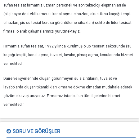
Tufan tesisat firmamız uzman personeli ve son teknoloji ekipmanları ile
(bilgisayar destekli kameralı kanal açma cihazları, akustik su kaçağı tespit
cihazları, pis su tesiat borusu görüntüleme cihazları) sektörde lider tesisat
firması olarak çalışmalarımızı yürütmekteyiz.
Firmamız Tufan tesisat, 1992 yılında kurulmuş olup, tesisat sektöründe (su
kaçağı tespiti, kanal açma, tuvalet, lavabo, pimaş açma, konularında hizmet
vermektedir.
Daire ve işyerlerinde oluşan görünmeyen su sızıntılarını, tuvalet ve
lavabolarda oluşan tıkanıklıkları kırma ve dökme olmadan müdahale ederek
çözüme kavuşturuyoruz. Firmamız İstanbul'un tüm ilçelerine hizmet
vermektedir.
SORU VE GÖRÜŞLER