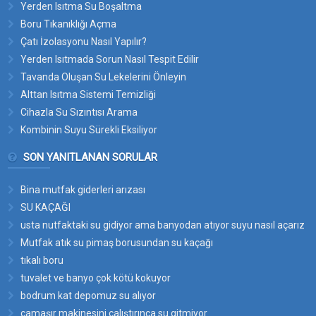
Yerden Isıtma Su Boşaltma
Boru Tıkanıklığı Açma
Çatı İzolasyonu Nasıl Yapılır?
Yerden Isıtmada Sorun Nasıl Tespit Edilir
Tavanda Oluşan Su Lekelerini Önleyin
Alttan Isıtma Sistemi Temizliği
Cihazla Su Sızıntısı Arama
Kombinin Suyu Sürekli Eksiliyor
SON YANITLANAN SORULAR
Bina mutfak giderleri arızası
SU KAÇAĞI
usta nutfaktaki su gidiyor ama banyodan atıyor suyu nasıl açarız
bu suyun yerini
Mutfak atık su pimaş borusundan su kaçağı
tıkalı boru
tuvalet ve banyo çok kötü kokuyor
bodrum kat depomuz su alıyor
çamaşır makinesini çalıştırınca su gitmiyor