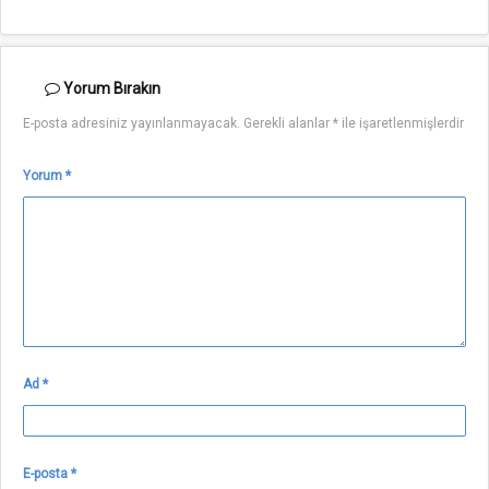
Yorum
Bırakın
E-posta adresiniz yayınlanmayacak.
Gerekli alanlar
*
ile işaretlenmişlerdir
Yorum
*
Ad
*
E-posta
*